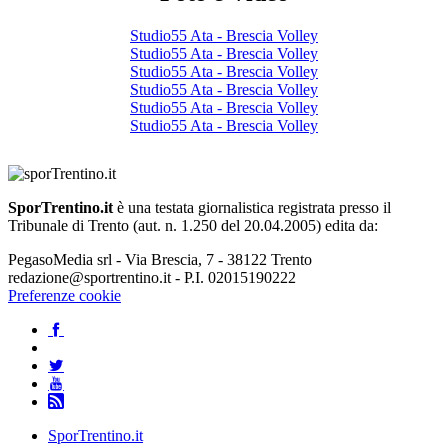
Studio55 Ata - Brescia Volley
Studio55 Ata - Brescia Volley
Studio55 Ata - Brescia Volley
Studio55 Ata - Brescia Volley
Studio55 Ata - Brescia Volley
Studio55 Ata - Brescia Volley
SporTrentino.it
è una testata giornalistica registrata presso il
Tribunale di Trento (aut. n. 1.250 del 20.04.2005) edita da:
PegasoMedia srl - Via Brescia, 7 - 38122 Trento
redazione@sportrentino.it - P.I. 02015190222
Preferenze cookie
SporTrentino.it