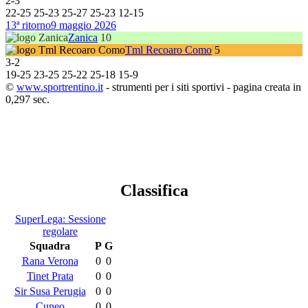
2
-
3
22
-
25
25
-
23
25
-
27
25
-
23
12
-
15
13ª ritorno
9 maggio 2026
Zanica
10
Tml Recoaro Como
5
3
-
2
19
-
25
23
-
25
25
-
22
25
-
18
15
-
9
©
www.sportrentino.it
- strumenti per i siti sportivi - pagina creata in
0,297 sec.
Classifica
SuperLega: Sessione
regolare
Squadra
P
G
Rana Verona
0
0
Tinet Prata
0
0
Sir Susa Perugia
0
0
Cuneo
0
0