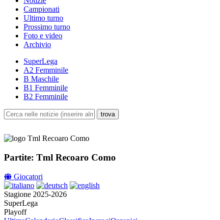
Notizie
Campionati
Ultimo turno
Prossimo turno
Foto e video
Archivio
SuperLega
A2 Femminile
B Maschile
B1 Femminile
B2 Femminile
Partite: Tml Recoaro Como
Giocatori
Stagione 2025-2026
SuperLega
Playoff