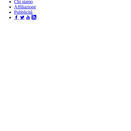
Chi siamo
Affiliazione
Pubblicità