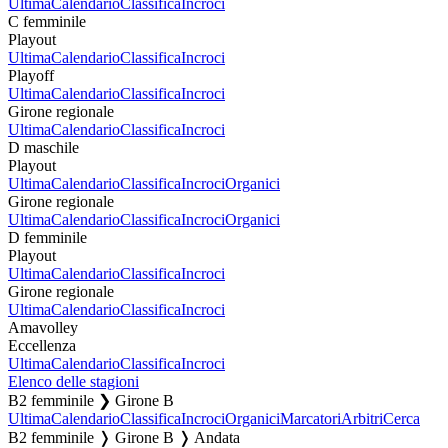
Ultima
Calendario
Classifica
Incroci
C femminile
Playout
Ultima
Calendario
Classifica
Incroci
Playoff
Ultima
Calendario
Classifica
Incroci
Girone regionale
Ultima
Calendario
Classifica
Incroci
D maschile
Playout
Ultima
Calendario
Classifica
Incroci
Organici
Girone regionale
Ultima
Calendario
Classifica
Incroci
Organici
D femminile
Playout
Ultima
Calendario
Classifica
Incroci
Girone regionale
Ultima
Calendario
Classifica
Incroci
Amavolley
Eccellenza
Ultima
Calendario
Classifica
Incroci
Elenco delle stagioni
B2 femminile ❯ Girone B
Ultima
Calendario
Classifica
Incroci
Organici
Marcatori
Arbitri
Cerca
B2 femminile ❭ Girone B ❭ Andata