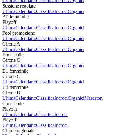
Ultima
Calendario
Classifica
Incroci
Organici
Sessione regolare
Ultima
Calendario
Classifica
Incroci
Organici
A2 femminile
Playoff
Ultima
Calendario
Classifica
Incroci
Organici
Pool promozione
Ultima
Calendario
Classifica
Incroci
Organici
Girone A
Ultima
Calendario
Classifica
Incroci
Organici
B maschile
Girone C
Ultima
Calendario
Classifica
Incroci
Organici
B1 femminile
Girone C
Ultima
Calendario
Classifica
Incroci
Organici
B2 femminile
Girone B
Ultima
Calendario
Classifica
Incroci
Organici
Marcatori
C maschile
Playout
Ultima
Calendario
Classifica
Incroci
Playoff
Ultima
Calendario
Classifica
Incroci
Girone regionale