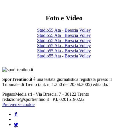
Foto e Video
Studio55 Ata - Brescia Volley
Studio55 Ata - Brescia Volley
Studio55 Ata - Brescia Volley
Studio55 Ata - Brescia Volley
Studio55 Ata - Brescia Volley
Studio55 Ata - Brescia Volley
SporTrentino.it
è una testata giornalistica registrata presso il
Tribunale di Trento (aut. n. 1.250 del 20.04.2005) edita da:
PegasoMedia srl - Via Brescia, 7 - 38122 Trento
redazione@sportrentino.it - P.I. 02015190222
Preferenze cookie