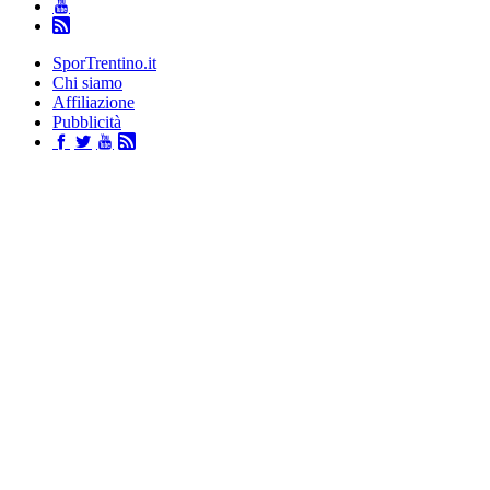
SporTrentino.it
Chi siamo
Affiliazione
Pubblicità