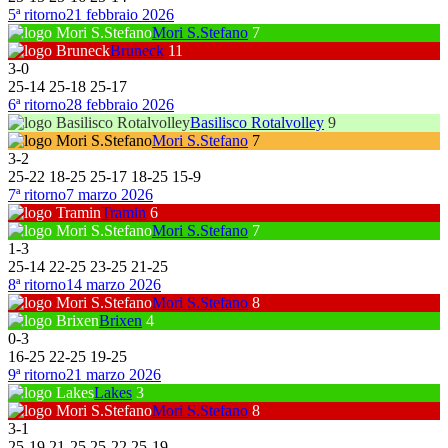
5ª ritorno
21 febbraio 2026
Mori S.Stefano
7
Bruneck
11
3
-
0
25
-
14
25
-
18
25
-
17
6ª ritorno
28 febbraio 2026
Basilisco Rotalvolley
9
Mori S.Stefano
7
3
-
2
25
-
22
18
-
25
25
-
17
18
-
25
15
-
9
7ª ritorno
7 marzo 2026
Tramin
6
Mori S.Stefano
7
1
-
3
25
-
14
22
-
25
23
-
25
21
-
25
8ª ritorno
14 marzo 2026
Mori S.Stefano
8
Brixen
4
0
-
3
16
-
25
22
-
25
19
-
25
9ª ritorno
21 marzo 2026
Lakes
3
Mori S.Stefano
8
3
-
1
25
-
19
21
-
25
25
-
22
25
-
19