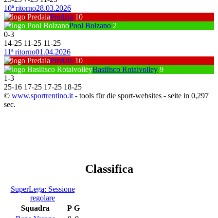
10ª ritorno
28.03.2026
Predaia
10
Pool Bolzano
2
0
-
3
14
-
25
11
-
25
11
-
25
11ª ritorno
01.04.2026
Predaia
10
Basilisco Rotalvolley
9
1
-
3
25
-
16
17
-
25
17
-
25
18
-
25
©
www.sportrentino.it
- tools für die sport-websites - seite in 0,297
sec.
Classifica
SuperLega: Sessione
regolare
Squadra
P
G