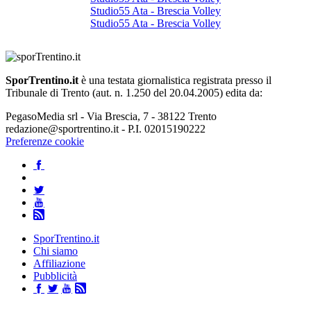
Studio55 Ata - Brescia Volley
Studio55 Ata - Brescia Volley
SporTrentino.it
è una testata giornalistica registrata presso il
Tribunale di Trento (aut. n. 1.250 del 20.04.2005) edita da:
PegasoMedia srl - Via Brescia, 7 - 38122 Trento
redazione@sportrentino.it - P.I. 02015190222
Preferenze cookie
SporTrentino.it
Chi siamo
Affiliazione
Pubblicità