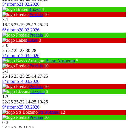
5ª ritorno
21.02.2026
Brixen
4
Predaia
10
3
-
1
16
-
25
25
-
19
25
-
13
25
-
23
6ª ritorno
28.02.2026
Predaia
10
Lakes
3
3
-
0
25
-
22
25
-
23
30
-
28
7ª ritorno
12.03.2026
Basso Ausugum
5
Predaia
10
3
-
1
25
-
16
23
-
25
25
-
14
27
-
25
8ª ritorno
14.03.2026
Predaia
10
Lizzana
6
1
-
3
22
-
25
25
-
22
14
-
25
19
-
25
9ª ritorno
25.03.2026
Sts Bolzano
12
Predaia
10
0
-
3
23
-
25
7
-
25
11
-
25