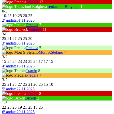
Predaia
12
Tentazioni Bolghera
1
0
-
3
10
-
25
10
-
25
20
-
25
2ª andata
01.11.2025
Predaia
7
Bruneck
11
3
-
0
25
-
21
27
-
25
25
-
20
3ª andata
08.11.2025
Predaia
5
Mori S.Stefano
7
3
-
2
15
-
25
25
-
23
23
-
25
25
-
17
17
-
15
4ª andata
15.11.2025
Tramin
8
Predaia
7
3
-
2
25
-
21
25
-
27
25
-
21
20
-
25
15
-
10
5ª andata
22.11.2025
Predaia
8
Brixen
2
1
-
3
22
-
25
25
-
19
21
-
25
18
-
25
6ª andata
29.11.2025