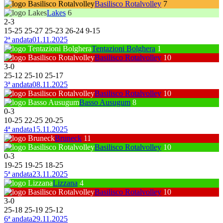
Basilisco Rotalvolley
7
Lakes
6
2
-
3
15
-
25
25
-
27
25
-
23
26
-
24
9
-
15
2ª andata
01.11.2025
Tentazioni Bolghera
1
Basilisco Rotalvolley
10
3
-
0
25
-
12
25
-
10
25
-
17
3ª andata
08.11.2025
Basilisco Rotalvolley
10
Basso Ausugum
8
0
-
3
10
-
25
22
-
25
20
-
25
4ª andata
15.11.2025
Bruneck
11
Basilisco Rotalvolley
10
0
-
3
19
-
25
19
-
25
18
-
25
5ª andata
23.11.2025
Lizzana
4
Basilisco Rotalvolley
10
3
-
0
25
-
18
25
-
19
25
-
12
6ª andata
29.11.2025