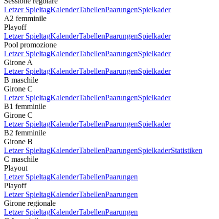
Sessione regolare
Letzer Spieltag
Kalender
Tabellen
Paarungen
Spielkader
A2 femminile
Playoff
Letzer Spieltag
Kalender
Tabellen
Paarungen
Spielkader
Pool promozione
Letzer Spieltag
Kalender
Tabellen
Paarungen
Spielkader
Girone A
Letzer Spieltag
Kalender
Tabellen
Paarungen
Spielkader
B maschile
Girone C
Letzer Spieltag
Kalender
Tabellen
Paarungen
Spielkader
B1 femminile
Girone C
Letzer Spieltag
Kalender
Tabellen
Paarungen
Spielkader
B2 femminile
Girone B
Letzer Spieltag
Kalender
Tabellen
Paarungen
Spielkader
Statistiken
C maschile
Playout
Letzer Spieltag
Kalender
Tabellen
Paarungen
Playoff
Letzer Spieltag
Kalender
Tabellen
Paarungen
Girone regionale
Letzer Spieltag
Kalender
Tabellen
Paarungen