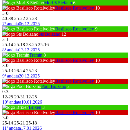
Mori S.Stefano
6
Basilisco Rotalvolley
10
3
-
0
40
-
38
25
-
22
25
-
23
7ª andata
06.12.2025
Basilisco Rotalvolley
9
Sts Bolzano
12
3
-
1
25
-
14
25
-
18
23
-
25
25
-
16
8ª andata
13.12.2025
Tramin
8
Basilisco Rotalvolley
10
3
-
0
25
-
13
26
-
24
25
-
23
9ª andata
20.12.2025
Basilisco Rotalvolley
10
Pool Bolzano
2
0
-
3
12
-
25
29
-
31
12
-
25
10ª andata
10.01.2026
Brixen
3
Basilisco Rotalvolley
10
3
-
0
25
-
14
25
-
21
25
-
18
11ª andata
17.01.2026