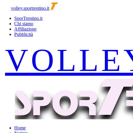
volley.sportrentino.it
SporTrentino.it
Chi siamo
Affiliazione
Pubblicità
Home