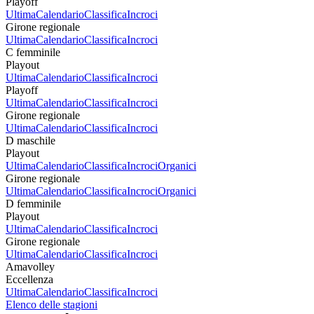
Playoff
Ultima
Calendario
Classifica
Incroci
Girone regionale
Ultima
Calendario
Classifica
Incroci
C femminile
Playout
Ultima
Calendario
Classifica
Incroci
Playoff
Ultima
Calendario
Classifica
Incroci
Girone regionale
Ultima
Calendario
Classifica
Incroci
D maschile
Playout
Ultima
Calendario
Classifica
Incroci
Organici
Girone regionale
Ultima
Calendario
Classifica
Incroci
Organici
D femminile
Playout
Ultima
Calendario
Classifica
Incroci
Girone regionale
Ultima
Calendario
Classifica
Incroci
Amavolley
Eccellenza
Ultima
Calendario
Classifica
Incroci
Elenco delle stagioni