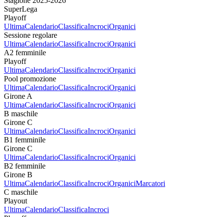
Stagione 2025-2026
SuperLega
Playoff
Ultima
Calendario
Classifica
Incroci
Organici
Sessione regolare
Ultima
Calendario
Classifica
Incroci
Organici
A2 femminile
Playoff
Ultima
Calendario
Classifica
Incroci
Organici
Pool promozione
Ultima
Calendario
Classifica
Incroci
Organici
Girone A
Ultima
Calendario
Classifica
Incroci
Organici
B maschile
Girone C
Ultima
Calendario
Classifica
Incroci
Organici
B1 femminile
Girone C
Ultima
Calendario
Classifica
Incroci
Organici
B2 femminile
Girone B
Ultima
Calendario
Classifica
Incroci
Organici
Marcatori
C maschile
Playout
Ultima
Calendario
Classifica
Incroci