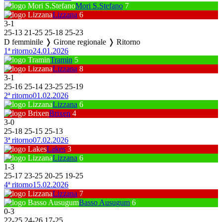
Mori S.Stefano
7
Lizzana
6
3
-
1
25
-
13
21
-
25
25
-
18
25
-
23
D femminile ❭ Girone regionale ❭ Ritorno
1ª ritorno
24.01.2026
Tramin
5
Lizzana
8
3
-
1
25
-
16
25
-
14
23
-
25
25
-
19
2ª ritorno
01.02.2026
Lizzana
6
Brixen
4
3
-
0
25
-
18
25
-
15
25
-
13
3ª ritorno
07.02.2026
Lakes
3
Lizzana
6
1
-
3
25
-
17
23
-
25
20
-
25
19
-
25
4ª ritorno
15.02.2026
Lizzana
7
Basso Ausugum
6
0
-
3
22
-
25
24
-
26
17
-
25