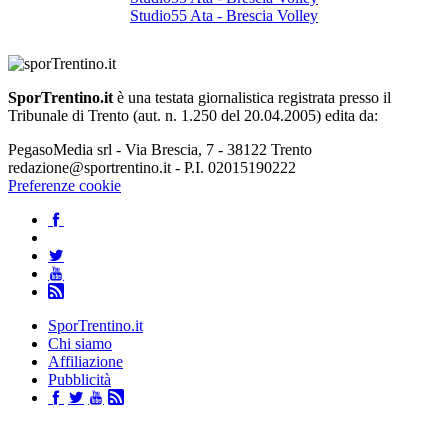
Studio55 Ata - Brescia Volley
SporTrentino.it
è una testata giornalistica registrata presso il
Tribunale di Trento (aut. n. 1.250 del 20.04.2005) edita da:
PegasoMedia srl - Via Brescia, 7 - 38122 Trento
redazione@sportrentino.it - P.I. 02015190222
Preferenze cookie
SporTrentino.it
Chi siamo
Affiliazione
Pubblicità