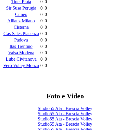
Tinet Prata
0
0
Sir Susa Perugia
0
0
Cuneo
0
0
Allianz Milano
0
0
Cisterna
0
0
Gas Sales Piacenza
0
0
Padova
0
0
Itas Trentino
0
0
Valsa Modena
0
0
Lube Civitanova
0
0
Vero Volley Monza
0
0
Foto e Video
Studio55 Ata - Brescia Volley
Studio55 Ata - Brescia Volley
Studio55 Ata - Brescia Volley
Studio55 Ata - Brescia Volley
Studio55 Ata - Brescia Volley