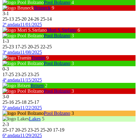
Pool Bolzano
4
Bruneck
9
3
-
1
25
-
13
25
-
20
24
-
26
25
-
14
2ª andata
11/01/2025
Mori S.Stefano
6
Pool Bolzano
3
1
-
3
25
-
23
17
-
25
20
-
25
22
-
25
3ª andata
11/08/2025
Tramin
9
Pool Bolzano
3
0
-
3
17
-
25
23
-
25
23
-
25
4ª andata
11/15/2025
Brixen
2
Pool Bolzano
3
3
-
0
25
-
16
25
-
18
25
-
17
5ª andata
11/22/2025
Pool Bolzano
3
Lakes
5
2
-
3
25
-
17
20
-
25
23
-
25
25
-
20
17
-
19
6ª andata
11/29/2025