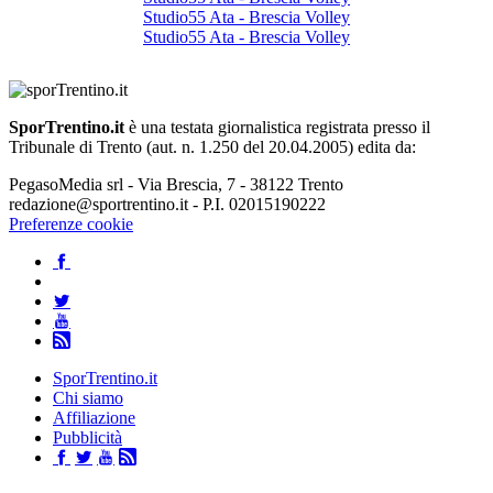
Studio55 Ata - Brescia Volley
Studio55 Ata - Brescia Volley
SporTrentino.it
è una testata giornalistica registrata presso il
Tribunale di Trento (aut. n. 1.250 del 20.04.2005) edita da:
PegasoMedia srl - Via Brescia, 7 - 38122 Trento
redazione@sportrentino.it - P.I. 02015190222
Preferenze cookie
SporTrentino.it
Chi siamo
Affiliazione
Pubblicità