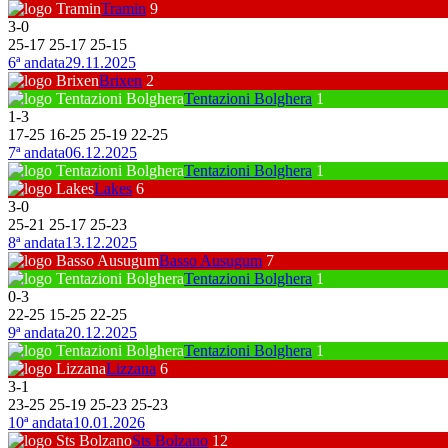
Tramin
9
3
-
0
25
-
17
25
-
17
25
-
15
6ª andata
29.11.2025
Brixen
2
Tentazioni Bolghera
1
1
-
3
17
-
25
16
-
25
25
-
19
22
-
25
7ª andata
06.12.2025
Tentazioni Bolghera
1
Lakes
6
3
-
0
25
-
21
25
-
17
25
-
23
8ª andata
13.12.2025
Basso Ausugum
7
Tentazioni Bolghera
1
0
-
3
22
-
25
15
-
25
22
-
25
9ª andata
20.12.2025
Tentazioni Bolghera
1
Lizzana
6
3
-
1
23
-
25
25
-
19
25
-
23
25
-
23
10ª andata
10.01.2026
Sts Bolzano
12