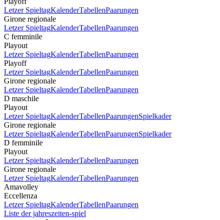
Playoff
Letzer Spieltag
Kalender
Tabellen
Paarungen
Girone regionale
Letzer Spieltag
Kalender
Tabellen
Paarungen
C femminile
Playout
Letzer Spieltag
Kalender
Tabellen
Paarungen
Playoff
Letzer Spieltag
Kalender
Tabellen
Paarungen
Girone regionale
Letzer Spieltag
Kalender
Tabellen
Paarungen
D maschile
Playout
Letzer Spieltag
Kalender
Tabellen
Paarungen
Spielkader
Girone regionale
Letzer Spieltag
Kalender
Tabellen
Paarungen
Spielkader
D femminile
Playout
Letzer Spieltag
Kalender
Tabellen
Paarungen
Girone regionale
Letzer Spieltag
Kalender
Tabellen
Paarungen
Amavolley
Eccellenza
Letzer Spieltag
Kalender
Tabellen
Paarungen
Liste der jahreszeiten-spiel