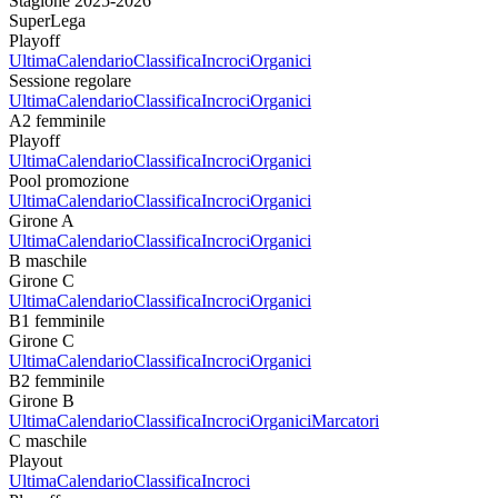
Stagione 2025-2026
SuperLega
Playoff
Ultima
Calendario
Classifica
Incroci
Organici
Sessione regolare
Ultima
Calendario
Classifica
Incroci
Organici
A2 femminile
Playoff
Ultima
Calendario
Classifica
Incroci
Organici
Pool promozione
Ultima
Calendario
Classifica
Incroci
Organici
Girone A
Ultima
Calendario
Classifica
Incroci
Organici
B maschile
Girone C
Ultima
Calendario
Classifica
Incroci
Organici
B1 femminile
Girone C
Ultima
Calendario
Classifica
Incroci
Organici
B2 femminile
Girone B
Ultima
Calendario
Classifica
Incroci
Organici
Marcatori
C maschile
Playout
Ultima
Calendario
Classifica
Incroci