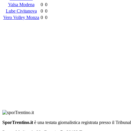
Valsa Modena
0
0
Lube Civitanova
0
0
Vero Volley Monza
0
0
SporTrentino.it
è una testata giornalistica registrata presso il Tribuna