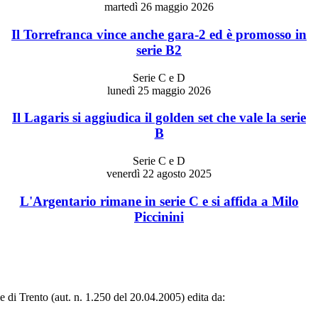
martedì 26 maggio 2026
Il Torrefranca vince anche gara-2 ed è promosso in
serie B2
Serie C e D
lunedì 25 maggio 2026
Il Lagaris si aggiudica il golden set che vale la serie
B
Serie C e D
venerdì 22 agosto 2025
L'Argentario rimane in serie C e si affida a Milo
Piccinini
le di Trento (aut. n. 1.250 del 20.04.2005) edita da: