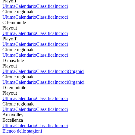
Playoff
Ultima
Calendario
Classifica
Incroci
Girone regionale
Ultima
Calendario
Classifica
Incroci
C femminile
Playout
Ultima
Calendario
Classifica
Incroci
Playoff
Ultima
Calendario
Classifica
Incroci
Girone regionale
Ultima
Calendario
Classifica
Incroci
D maschile
Playout
Ultima
Calendario
Classifica
Incroci
Organici
Girone regionale
Ultima
Calendario
Classifica
Incroci
Organici
D femminile
Playout
Ultima
Calendario
Classifica
Incroci
Girone regionale
Ultima
Calendario
Classifica
Incroci
Amavolley
Eccellenza
Ultima
Calendario
Classifica
Incroci
Elenco delle stagioni