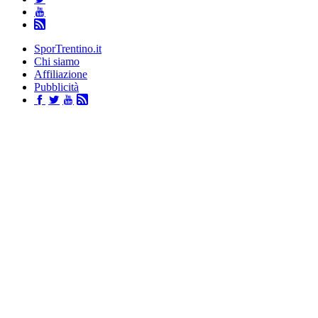
SporTrentino.it
Chi siamo
Affiliazione
Pubblicità