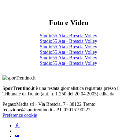
Foto e Video
Studio55 Ata - Brescia Volley
Studio55 Ata - Brescia Volley
Studio55 Ata - Brescia Volley
Studio55 Ata - Brescia Volley
Studio55 Ata - Brescia Volley
Studio55 Ata - Brescia Volley
SporTrentino.it
è una testata giornalistica registrata presso il
Tribunale di Trento (aut. n. 1.250 del 20.04.2005) edita da:
PegasoMedia srl - Via Brescia, 7 - 38122 Trento
redazione@sportrentino.it - P.I. 02015190222
Preferenze cookie