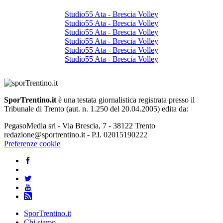
Studio55 Ata - Brescia Volley
Studio55 Ata - Brescia Volley
Studio55 Ata - Brescia Volley
Studio55 Ata - Brescia Volley
Studio55 Ata - Brescia Volley
Studio55 Ata - Brescia Volley
SporTrentino.it
è una testata giornalistica registrata presso il
Tribunale di Trento (aut. n. 1.250 del 20.04.2005) edita da:
PegasoMedia srl - Via Brescia, 7 - 38122 Trento
redazione@sportrentino.it - P.I. 02015190222
Preferenze cookie
SporTrentino.it
Chi siamo