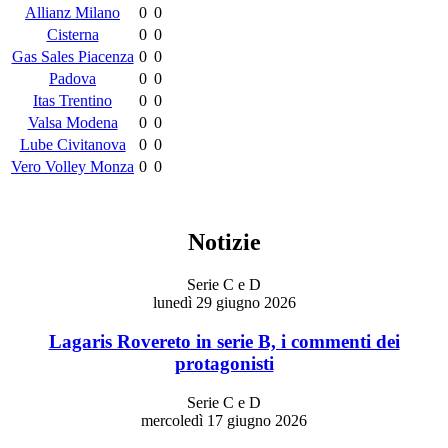
Allianz Milano
0
0
Cisterna
0
0
Gas Sales Piacenza
0
0
Padova
0
0
Itas Trentino
0
0
Valsa Modena
0
0
Lube Civitanova
0
0
Vero Volley Monza
0
0
Notizie
Serie C e D
lunedì 29 giugno 2026
Lagaris Rovereto in serie B, i commenti dei
protagonisti
Serie C e D
mercoledì 17 giugno 2026