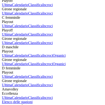
Playoff
Ultima
Calendario
Classifica
Incroci
Girone regionale
Ultima
Calendario
Classifica
Incroci
C femminile
Playout
Ultima
Calendario
Classifica
Incroci
Playoff
Ultima
Calendario
Classifica
Incroci
Girone regionale
Ultima
Calendario
Classifica
Incroci
D maschile
Playout
Ultima
Calendario
Classifica
Incroci
Organici
Girone regionale
Ultima
Calendario
Classifica
Incroci
Organici
D femminile
Playout
Ultima
Calendario
Classifica
Incroci
Girone regionale
Ultima
Calendario
Classifica
Incroci
Amavolley
Eccellenza
Ultima
Calendario
Classifica
Incroci
Elenco delle stagioni