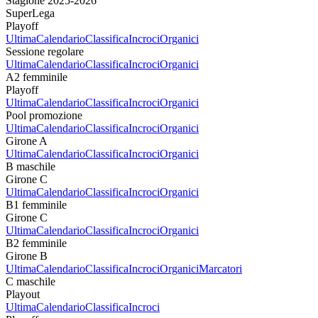
Stagione 2025-2026
SuperLega
Playoff
Ultima
Calendario
Classifica
Incroci
Organici
Sessione regolare
Ultima
Calendario
Classifica
Incroci
Organici
A2 femminile
Playoff
Ultima
Calendario
Classifica
Incroci
Organici
Pool promozione
Ultima
Calendario
Classifica
Incroci
Organici
Girone A
Ultima
Calendario
Classifica
Incroci
Organici
B maschile
Girone C
Ultima
Calendario
Classifica
Incroci
Organici
B1 femminile
Girone C
Ultima
Calendario
Classifica
Incroci
Organici
B2 femminile
Girone B
Ultima
Calendario
Classifica
Incroci
Organici
Marcatori
C maschile
Playout
Ultima
Calendario
Classifica
Incroci