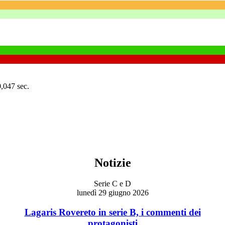
0,047 sec.
Notizie
Serie C e D
lunedì 29 giugno 2026
Lagaris Rovereto in serie B, i commenti dei
protagonisti