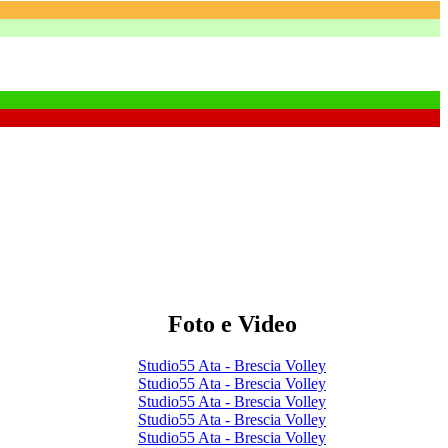
Foto e Video
Studio55 Ata - Brescia Volley
Studio55 Ata - Brescia Volley
Studio55 Ata - Brescia Volley
Studio55 Ata - Brescia Volley
Studio55 Ata - Brescia Volley