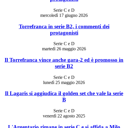
Serie C e D
mercoledì 17 giugno 2026
Torrefranca in serie B2, i commenti dei
protagonisti
Serie C e D
martedì 26 maggio 2026
Il Torrefranca vince anche gara-2 ed è promosso in
serie B2
Serie C e D
lunedì 25 maggio 2026
Il Lagaris si aggiudica il golden set che vale la serie
B
Serie C e D
venerdì 22 agosto 2025
L'Argentario rimane in serie C e si affida a Milo