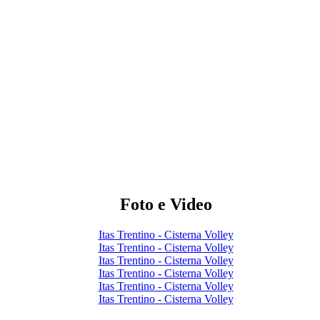
Foto e Video
Itas Trentino - Cisterna Volley
Itas Trentino - Cisterna Volley
Itas Trentino - Cisterna Volley
Itas Trentino - Cisterna Volley
Itas Trentino - Cisterna Volley
Itas Trentino - Cisterna Volley