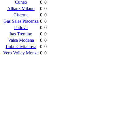
Cuneo
0
0
Allianz Milano
0
0
Cisterna
0
0
Gas Sales Piacenza
0
0
Padova
0
0
Itas Trentino
0
0
Valsa Modena
0
0
Lube Civitanova
0
0
Vero Volley Monza
0
0