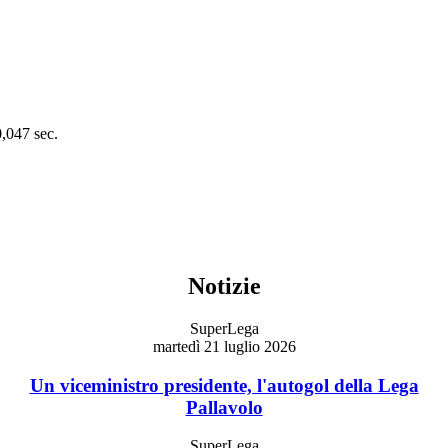
0,047 sec.
Notizie
SuperLega
martedì 21 luglio 2026
Un viceministro presidente, l'autogol della Lega
Pallavolo
SuperLega