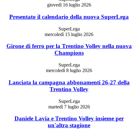
giovedì 16 luglio 2026
Presentato il calendario della nuova SuperLega
SuperLega
mercoledì 15 luglio 2026
Girone di ferro per la Trentino Volley nella nuova
Champions
SuperLega
mercoledì 8 luglio 2026
Lanciata la campagna abbonamenti 26-27 della
Trentino Volley
SuperLega
martedì 7 luglio 2026
Daniele Lavia e Trentino Volley insieme per
un'altra stagione