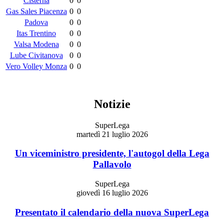
Cisterna
0
0
Gas Sales Piacenza
0
0
Padova
0
0
Itas Trentino
0
0
Valsa Modena
0
0
Lube Civitanova
0
0
Vero Volley Monza
0
0
Notizie
SuperLega
martedì 21 luglio 2026
Un viceministro presidente, l'autogol della Lega
Pallavolo
SuperLega
giovedì 16 luglio 2026
Presentato il calendario della nuova SuperLega