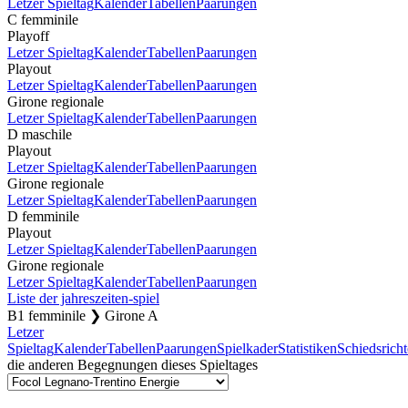
Letzer Spieltag
Kalender
Tabellen
Paarungen
C femminile
Playoff
Letzer Spieltag
Kalender
Tabellen
Paarungen
Playout
Letzer Spieltag
Kalender
Tabellen
Paarungen
Girone regionale
Letzer Spieltag
Kalender
Tabellen
Paarungen
D maschile
Playout
Letzer Spieltag
Kalender
Tabellen
Paarungen
Girone regionale
Letzer Spieltag
Kalender
Tabellen
Paarungen
D femminile
Playout
Letzer Spieltag
Kalender
Tabellen
Paarungen
Girone regionale
Letzer Spieltag
Kalender
Tabellen
Paarungen
Liste der jahreszeiten-spiel
B1 femminile ❯ Girone A
Letzer
Spieltag
Kalender
Tabellen
Paarungen
Spielkader
Statistiken
Schiedsricht
die anderen Begegnungen dieses Spieltages