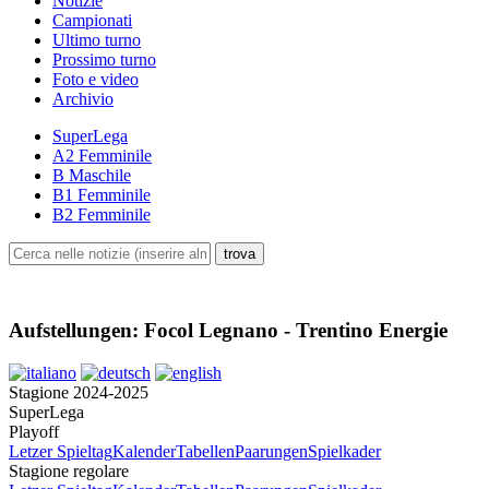
Notizie
Campionati
Ultimo turno
Prossimo turno
Foto e video
Archivio
SuperLega
A2 Femminile
B Maschile
B1 Femminile
B2 Femminile
Aufstellungen: Focol Legnano - Trentino Energie
Stagione 2024-2025
SuperLega
Playoff
Letzer Spieltag
Kalender
Tabellen
Paarungen
Spielkader
Stagione regolare