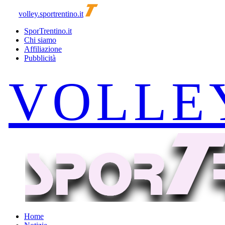
volley.sportrentino.it
SporTrentino.it
Chi siamo
Affiliazione
Pubblicità
Home