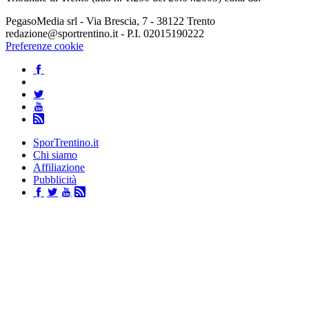
PegasoMedia srl - Via Brescia, 7 - 38122 Trento
redazione@sportrentino.it - P.I. 02015190222
Preferenze cookie
SporTrentino.it
Chi siamo
Affiliazione
Pubblicità