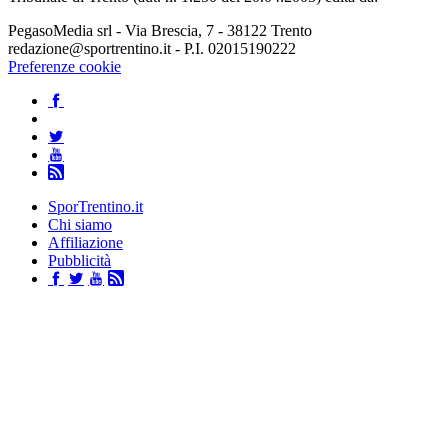
PegasoMedia srl - Via Brescia, 7 - 38122 Trento
redazione@sportrentino.it - P.I. 02015190222
Preferenze cookie
SporTrentino.it
Chi siamo
Affiliazione
Pubblicità