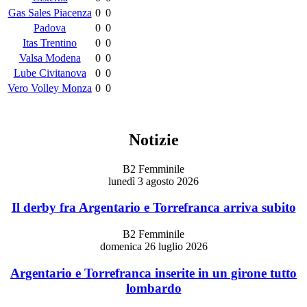
Gas Sales Piacenza
0
0
Padova
0
0
Itas Trentino
0
0
Valsa Modena
0
0
Lube Civitanova
0
0
Vero Volley Monza
0
0
Notizie
B2 Femminile
lunedì 3 agosto 2026
Il derby fra Argentario e Torrefranca arriva subito
B2 Femminile
domenica 26 luglio 2026
Argentario e Torrefranca inserite in un girone tutto
lombardo