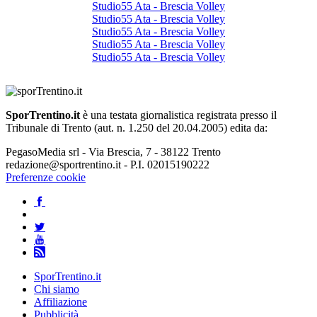
Studio55 Ata - Brescia Volley
Studio55 Ata - Brescia Volley
Studio55 Ata - Brescia Volley
Studio55 Ata - Brescia Volley
Studio55 Ata - Brescia Volley
SporTrentino.it
è una testata giornalistica registrata presso il
Tribunale di Trento (aut. n. 1.250 del 20.04.2005) edita da:
PegasoMedia srl - Via Brescia, 7 - 38122 Trento
redazione@sportrentino.it - P.I. 02015190222
Preferenze cookie
SporTrentino.it
Chi siamo
Affiliazione
Pubblicità