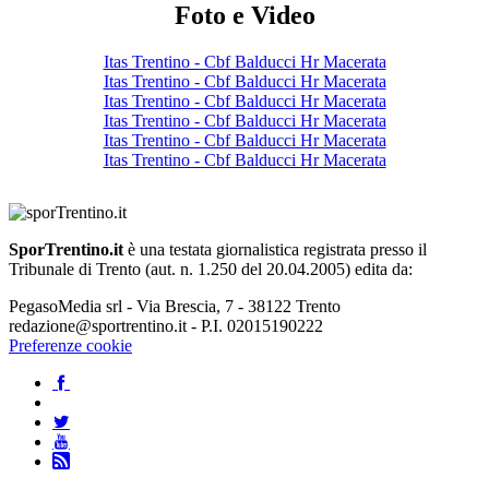
Foto e Video
Itas Trentino - Cbf Balducci Hr Macerata
Itas Trentino - Cbf Balducci Hr Macerata
Itas Trentino - Cbf Balducci Hr Macerata
Itas Trentino - Cbf Balducci Hr Macerata
Itas Trentino - Cbf Balducci Hr Macerata
Itas Trentino - Cbf Balducci Hr Macerata
SporTrentino.it
è una testata giornalistica registrata presso il
Tribunale di Trento (aut. n. 1.250 del 20.04.2005) edita da:
PegasoMedia srl - Via Brescia, 7 - 38122 Trento
redazione@sportrentino.it - P.I. 02015190222
Preferenze cookie