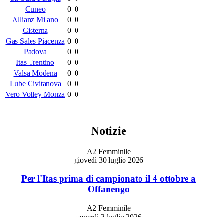
Cuneo
0
0
Allianz Milano
0
0
Cisterna
0
0
Gas Sales Piacenza
0
0
Padova
0
0
Itas Trentino
0
0
Valsa Modena
0
0
Lube Civitanova
0
0
Vero Volley Monza
0
0
Notizie
A2 Femminile
giovedì 30 luglio 2026
Per l'Itas prima di campionato il 4 ottobre a
Offanengo
A2 Femminile
venerdì 3 luglio 2026