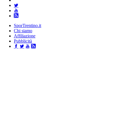
SporTrentino.it
Chi siamo
Affiliazione
Pubblicità