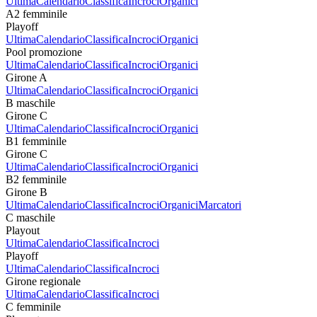
Ultima
Calendario
Classifica
Incroci
Organici
A2 femminile
Playoff
Ultima
Calendario
Classifica
Incroci
Organici
Pool promozione
Ultima
Calendario
Classifica
Incroci
Organici
Girone A
Ultima
Calendario
Classifica
Incroci
Organici
B maschile
Girone C
Ultima
Calendario
Classifica
Incroci
Organici
B1 femminile
Girone C
Ultima
Calendario
Classifica
Incroci
Organici
B2 femminile
Girone B
Ultima
Calendario
Classifica
Incroci
Organici
Marcatori
C maschile
Playout
Ultima
Calendario
Classifica
Incroci
Playoff
Ultima
Calendario
Classifica
Incroci
Girone regionale
Ultima
Calendario
Classifica
Incroci
C femminile