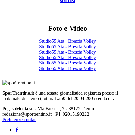
sorrisi
Foto e Video
Studio55 Ata - Brescia Volley
Studio55 Ata - Brescia Volley
Studio55 Ata - Brescia Volley
Studio55 Ata - Brescia Volley
Studio55 Ata - Brescia Volley
Studio55 Ata - Brescia Volley
SporTrentino.it
è una testata giornalistica registrata presso il
Tribunale di Trento (aut. n. 1.250 del 20.04.2005) edita da:
PegasoMedia srl - Via Brescia, 7 - 38122 Trento
redazione@sportrentino.it - P.I. 02015190222
Preferenze cookie