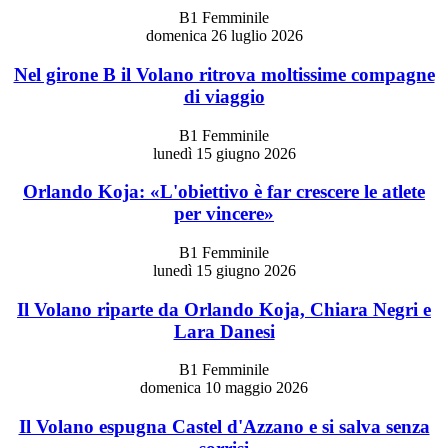
B1 Femminile
domenica 26 luglio 2026
Nel girone B il Volano ritrova moltissime compagne
di viaggio
B1 Femminile
lunedì 15 giugno 2026
Orlando Koja: «L'obiettivo è far crescere le atlete
per vincere»
B1 Femminile
lunedì 15 giugno 2026
Il Volano riparte da Orlando Koja, Chiara Negri e
Lara Danesi
B1 Femminile
domenica 10 maggio 2026
Il Volano espugna Castel d'Azzano e si salva senza