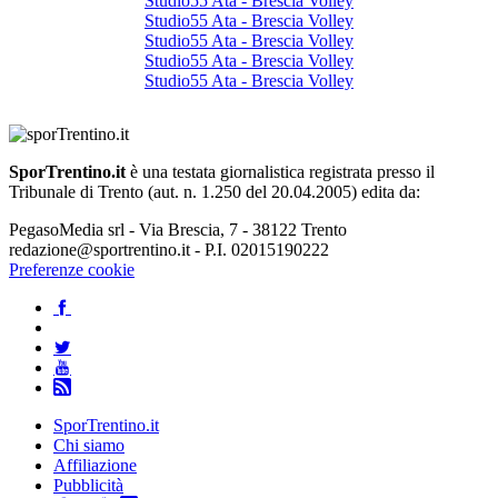
Studio55 Ata - Brescia Volley
Studio55 Ata - Brescia Volley
Studio55 Ata - Brescia Volley
Studio55 Ata - Brescia Volley
Studio55 Ata - Brescia Volley
SporTrentino.it
è una testata giornalistica registrata presso il
Tribunale di Trento (aut. n. 1.250 del 20.04.2005) edita da:
PegasoMedia srl - Via Brescia, 7 - 38122 Trento
redazione@sportrentino.it - P.I. 02015190222
Preferenze cookie
SporTrentino.it
Chi siamo
Affiliazione
Pubblicità