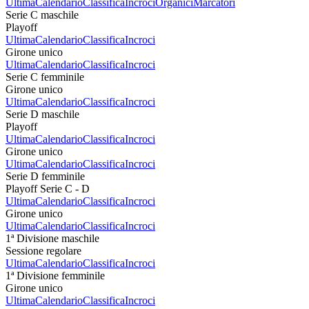
Ultima
Calendario
Classifica
Incroci
Organici
Marcatori
Serie C maschile
Playoff
Ultima
Calendario
Classifica
Incroci
Girone unico
Ultima
Calendario
Classifica
Incroci
Serie C femminile
Girone unico
Ultima
Calendario
Classifica
Incroci
Serie D maschile
Playoff
Ultima
Calendario
Classifica
Incroci
Girone unico
Ultima
Calendario
Classifica
Incroci
Serie D femminile
Playoff Serie C - D
Ultima
Calendario
Classifica
Incroci
Girone unico
Ultima
Calendario
Classifica
Incroci
1ª Divisione maschile
Sessione regolare
Ultima
Calendario
Classifica
Incroci
1ª Divisione femminile
Girone unico
Ultima
Calendario
Classifica
Incroci