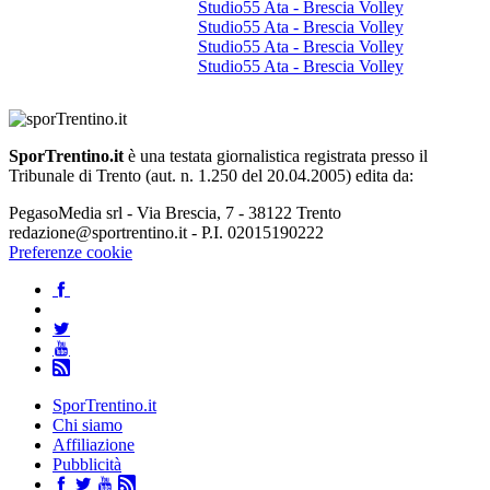
Studio55 Ata - Brescia Volley
Studio55 Ata - Brescia Volley
Studio55 Ata - Brescia Volley
Studio55 Ata - Brescia Volley
SporTrentino.it
è una testata giornalistica registrata presso il
Tribunale di Trento (aut. n. 1.250 del 20.04.2005) edita da:
PegasoMedia srl - Via Brescia, 7 - 38122 Trento
redazione@sportrentino.it - P.I. 02015190222
Preferenze cookie
SporTrentino.it
Chi siamo
Affiliazione
Pubblicità