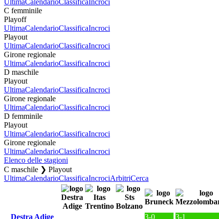
Ultima
Calendario
Classifica
Incroci
C femminile
Playoff
Ultima
Calendario
Classifica
Incroci
Playout
Ultima
Calendario
Classifica
Incroci
Girone regionale
Ultima
Calendario
Classifica
Incroci
D maschile
Playout
Ultima
Calendario
Classifica
Incroci
Girone regionale
Ultima
Calendario
Classifica
Incroci
D femminile
Playout
Ultima
Calendario
Classifica
Incroci
Girone regionale
Ultima
Calendario
Classifica
Incroci
Elenco delle stagioni
C maschile ❯ Playout
Ultima
Calendario
Classifica
Incroci
Arbitri
Cerca
Destra Adige
3-0
3-1