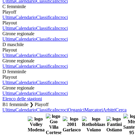
Ultima
Calendario
Classifica
Incroci
C femminile
Playoff
Ultima
Calendario
Classifica
Incroci
Playout
Ultima
Calendario
Classifica
Incroci
Girone regionale
Ultima
Calendario
Classifica
Incroci
D maschile
Playout
Ultima
Calendario
Classifica
Incroci
Girone regionale
Ultima
Calendario
Classifica
Incroci
D femminile
Playout
Ultima
Calendario
Classifica
Incroci
Girone regionale
Ultima
Calendario
Classifica
Incroci
Elenco delle stagioni
B1 femminile ❯ Playoff
Ultima
Calendario
Classifica
Incroci
Organici
Marcatori
Arbitri
Cerca