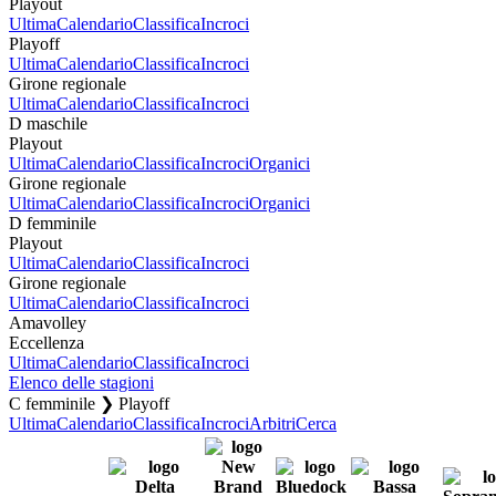
Playout
Ultima
Calendario
Classifica
Incroci
Playoff
Ultima
Calendario
Classifica
Incroci
Girone regionale
Ultima
Calendario
Classifica
Incroci
D maschile
Playout
Ultima
Calendario
Classifica
Incroci
Organici
Girone regionale
Ultima
Calendario
Classifica
Incroci
Organici
D femminile
Playout
Ultima
Calendario
Classifica
Incroci
Girone regionale
Ultima
Calendario
Classifica
Incroci
Amavolley
Eccellenza
Ultima
Calendario
Classifica
Incroci
Elenco delle stagioni
C femminile ❯ Playoff
Ultima
Calendario
Classifica
Incroci
Arbitri
Cerca