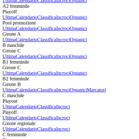
Ultima
Calendario
Classifica
Incroci
Organici
A2 femminile
Playoff
Ultima
Calendario
Classifica
Incroci
Organici
Pool promozione
Ultima
Calendario
Classifica
Incroci
Organici
Girone A
Ultima
Calendario
Classifica
Incroci
Organici
B maschile
Girone C
Ultima
Calendario
Classifica
Incroci
Organici
B1 femminile
Girone C
Ultima
Calendario
Classifica
Incroci
Organici
B2 femminile
Girone B
Ultima
Calendario
Classifica
Incroci
Organici
Marcatori
C maschile
Playout
Ultima
Calendario
Classifica
Incroci
Playoff
Ultima
Calendario
Classifica
Incroci
Girone regionale
Ultima
Calendario
Classifica
Incroci
C femminile