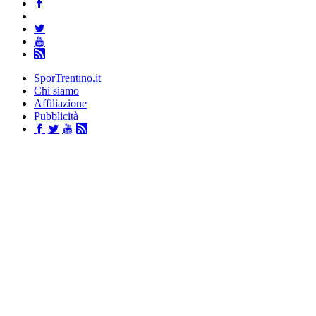
SporTrentino.it
Chi siamo
Affiliazione
Pubblicità