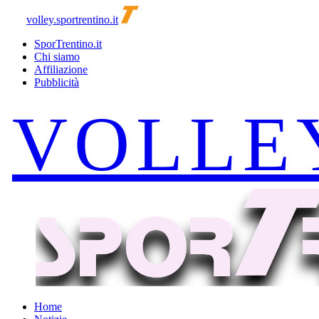
volley.sportrentino.it
SporTrentino.it
Chi siamo
Affiliazione
Pubblicità
Home