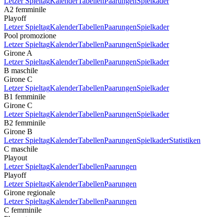
Letzer Spieltag
Kalender
Tabellen
Paarungen
Spielkader
A2 femminile
Playoff
Letzer Spieltag
Kalender
Tabellen
Paarungen
Spielkader
Pool promozione
Letzer Spieltag
Kalender
Tabellen
Paarungen
Spielkader
Girone A
Letzer Spieltag
Kalender
Tabellen
Paarungen
Spielkader
B maschile
Girone C
Letzer Spieltag
Kalender
Tabellen
Paarungen
Spielkader
B1 femminile
Girone C
Letzer Spieltag
Kalender
Tabellen
Paarungen
Spielkader
B2 femminile
Girone B
Letzer Spieltag
Kalender
Tabellen
Paarungen
Spielkader
Statistiken
C maschile
Playout
Letzer Spieltag
Kalender
Tabellen
Paarungen
Playoff
Letzer Spieltag
Kalender
Tabellen
Paarungen
Girone regionale
Letzer Spieltag
Kalender
Tabellen
Paarungen
C femminile