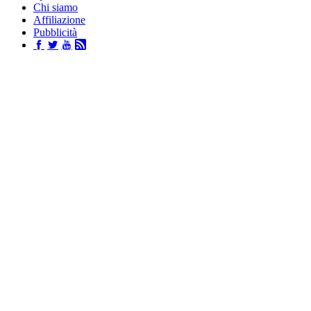
Chi siamo
Affiliazione
Pubblicità