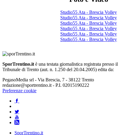
Studio55 Ata - Brescia Volley
Studio55 Ata - Brescia Volley
Studio55 Ata - Brescia Volley
Studio55 Ata - Brescia Volley
Studio55 Ata - Brescia Volley
Studio55 Ata - Brescia Volley
SporTrentino.it
è una testata giornalistica registrata presso il
Tribunale di Trento (aut. n. 1.250 del 20.04.2005) edita da:
PegasoMedia srl - Via Brescia, 7 - 38122 Trento
redazione@sportrentino.it - P.I. 02015190222
Preferenze cookie
SporTrentino.it