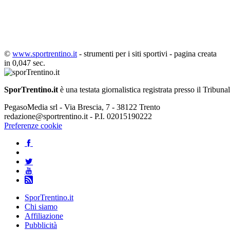
©
www.sportrentino.it
- strumenti per i siti sportivi - pagina creata
in 0,047 sec.
SporTrentino.it
è una testata giornalistica registrata presso il Tribuna
PegasoMedia srl - Via Brescia, 7 - 38122 Trento
redazione@sportrentino.it - P.I. 02015190222
Preferenze cookie
SporTrentino.it
Chi siamo
Affiliazione
Pubblicità