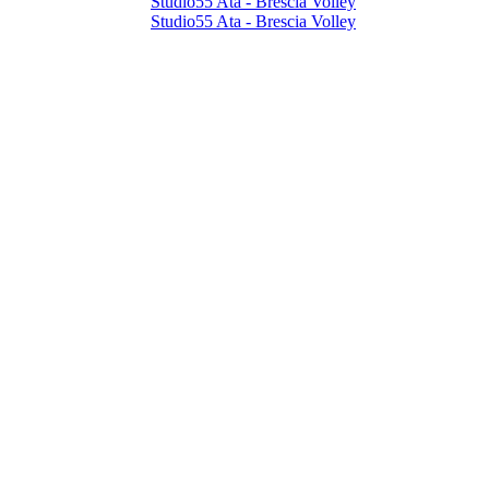
Studio55 Ata - Brescia Volley
Studio55 Ata - Brescia Volley