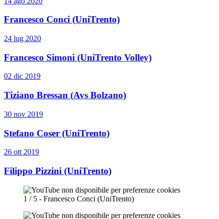
14 ago 2020
Francesco Conci (UniTrento)
24 lug 2020
Francesco Simoni (UniTrento Volley)
02 dic 2019
Tiziano Bressan (Avs Bolzano)
30 nov 2019
Stefano Coser (UniTrento)
26 ott 2019
Filippo Pizzini (UniTrento)
1 / 5 - Francesco Conci (UniTrento)