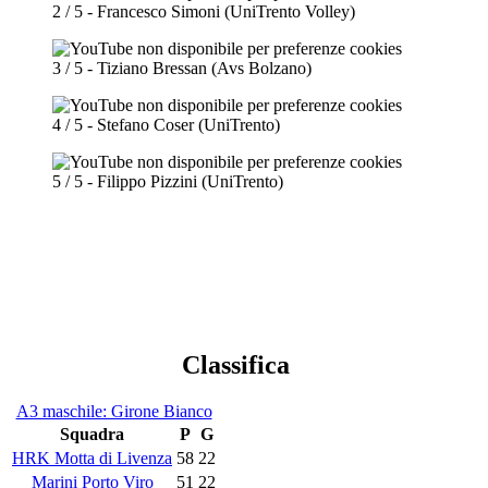
2 / 5 - Francesco Simoni (UniTrento Volley)
3 / 5 - Tiziano Bressan (Avs Bolzano)
4 / 5 - Stefano Coser (UniTrento)
5 / 5 - Filippo Pizzini (UniTrento)
Classifica
A3 maschile: Girone Bianco
Squadra
P
G
HRK Motta di Livenza
58
22
Marini Porto Viro
51
22