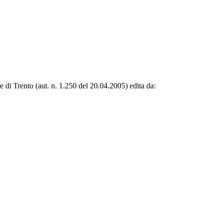
le di Trento (aut. n. 1.250 del 20.04.2005) edita da: