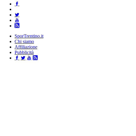
SporTrentino.it
Chi siamo
Affiliazione
Pubblicità