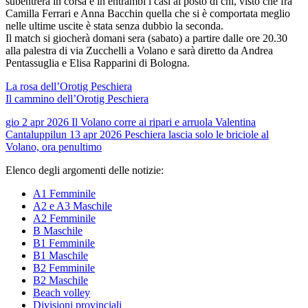
subentrerà in corsa e in entrambi i casi al posto di chi, visto che fra
Camilla Ferrari e Anna Bacchin quella che si è comportata meglio
nelle ultime uscite è stata senza dubbio la seconda.
Il match si giocherà domani sera (sabato) a partire dalle ore 20.30
alla palestra di via Zucchelli a Volano e sarà diretto da Andrea
Pentassuglia e Elisa Rapparini di Bologna.
La rosa dell’Orotig Peschiera
Il cammino dell’Orotig Peschiera
gio 2 apr 2026
Il Volano corre ai ripari e arruola Valentina
Cantaluppi
lun 13 apr 2026
Peschiera lascia solo le briciole al
Volano, ora penultimo
Elenco degli argomenti delle notizie:
A1 Femminile
A2 e A3 Maschile
A2 Femminile
B Maschile
B1 Femminile
B1 Maschile
B2 Femminile
B2 Maschile
Beach volley
Divisioni provinciali