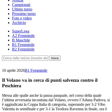
Notizie
Campionati
Ultimo turno
Prossimo turno
Foto e video
Archivio
SuperLega
A2 Femminile
B Maschile
B1 Femminile
B2 Femminile
10 aprile 2026
B1 Femminile
Il Volano va in cerca di punti salvezza contro il
Peschiera
Messa alle spalle anche la pausa pasquale, nel corso della quale
l’ultima avversaria incontrata dal Volano, ovvero l’Aduna Padova, si
è aggiudicata la Coppa Italia di categoria, superando per 3-2 Vibo
Valentia in semifinale e per 3-1 la Teodora Ravenna in finale, ora è