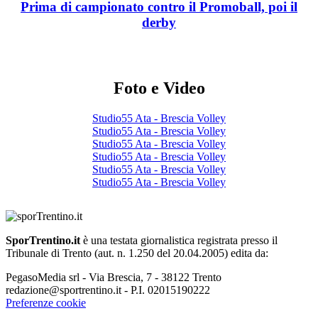
Prima di campionato contro il Promoball, poi il
derby
Foto e Video
Studio55 Ata - Brescia Volley
Studio55 Ata - Brescia Volley
Studio55 Ata - Brescia Volley
Studio55 Ata - Brescia Volley
Studio55 Ata - Brescia Volley
Studio55 Ata - Brescia Volley
SporTrentino.it
è una testata giornalistica registrata presso il
Tribunale di Trento (aut. n. 1.250 del 20.04.2005) edita da:
PegasoMedia srl - Via Brescia, 7 - 38122 Trento
redazione@sportrentino.it - P.I. 02015190222
Preferenze cookie