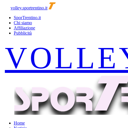
volley.sportrentino.it
SporTrentino.it
Chi siamo
Affiliazione
Pubblicità
Home