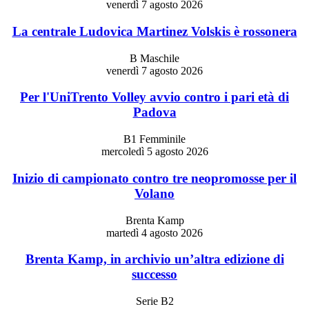
venerdì 7 agosto 2026
La centrale Ludovica Martinez Volskis è rossonera
B Maschile
venerdì 7 agosto 2026
Per l'UniTrento Volley avvio contro i pari età di
Padova
B1 Femminile
mercoledì 5 agosto 2026
Inizio di campionato contro tre neopromosse per il
Volano
Brenta Kamp
martedì 4 agosto 2026
Brenta Kamp, in archivio un’altra edizione di
successo
Serie B2