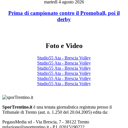
martedì 4 agosto 2026
Prima di campionato contro il Promoball, poi il
derby
Foto e Video
Studio55 Ata - Brescia Volley
Studio55 Ata - Brescia Volley
Studio55 Ata - Brescia Volley
Studio55 Ata - Brescia Volley
Studio55 Ata - Brescia Volley
Studio55 Ata - Brescia Volley
SporTrentino.it
è una testata giornalistica registrata presso il
Tribunale di Trento (aut. n. 1.250 del 20.04.2005) edita da:
PegasoMedia srl - Via Brescia, 7 - 38122 Trento
redazione@sportrentino.it - P.I. 02015190222