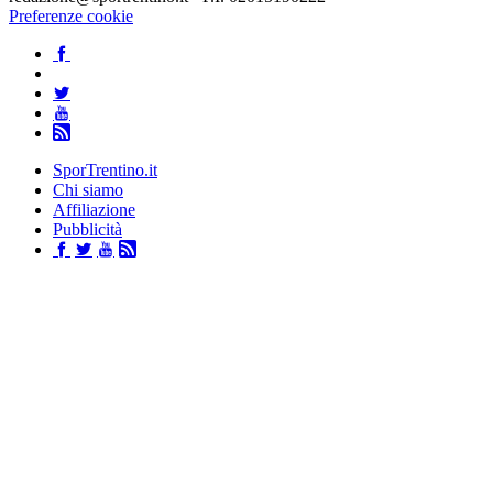
Preferenze cookie
SporTrentino.it
Chi siamo
Affiliazione
Pubblicità