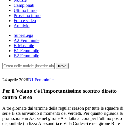
Notizie
Campionati
Ultimo turno
Prossimo turno
Foto e video
Archivio
SuperLega
A2 Femminile
B Maschile
B1 Femminile
B2 Femminile
24 aprile 2026
B1 Femminile
Per il Volano c'è l'importantissimo scontro diretto
contro Cerea
A tre giornate dal termine della regular season per tutte le squadre di
serie B sta arrivando il momento dei verdetti. Per quanto riguarda la
promozione in A3, se nel girone A si lotta ancora per l’ultimo posto
disponibile (in lizza Alessandria e Villa Cortese) e nel girone B tre