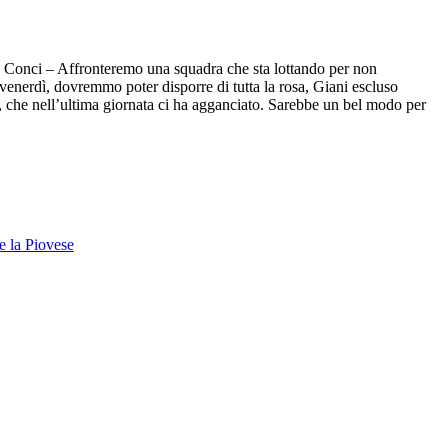
sco Conci – Affronteremo una squadra che sta lottando per non
 venerdì, dovremmo poter disporre di tutta la rosa, Giani escluso
, che nell’ultima giornata ci ha agganciato. Sarebbe un bel modo per
re la Piovese