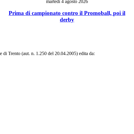
martedì 4 agosto 2026
Prima di campionato contro il Promoball, poi il
derby
le di Trento (aut. n. 1.250 del 20.04.2005) edita da: