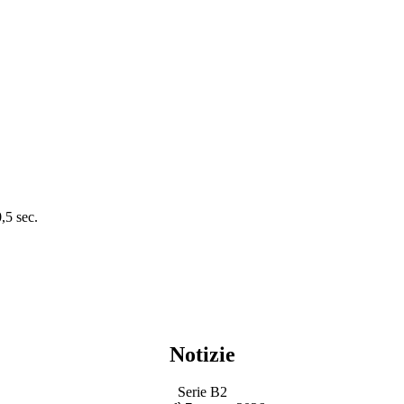
0,5 sec.
Notizie
Serie B2