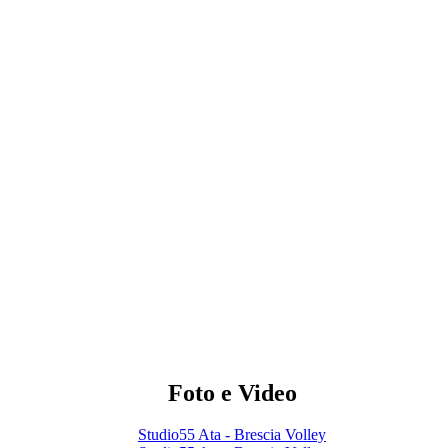
Foto e Video
Studio55 Ata - Brescia Volley