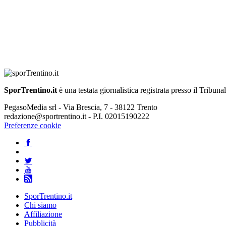
SporTrentino.it
è una testata giornalistica registrata presso il Tribuna
PegasoMedia srl - Via Brescia, 7 - 38122 Trento
redazione@sportrentino.it - P.I. 02015190222
Preferenze cookie
SporTrentino.it
Chi siamo
Affiliazione
Pubblicità