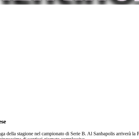
ese
a della stagione nel campionato di Serie B. Al Sanbapolis arriverà la Pl