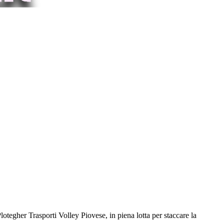
otegher Trasporti Volley Piovese, in piena lotta per staccare la