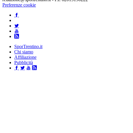
Preferenze cookie
SporTrentino.it
Chi siamo
Affiliazione
Pubblicità