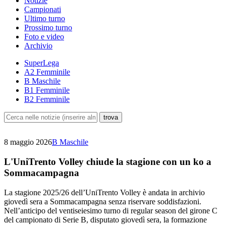
Notizie
Campionati
Ultimo turno
Prossimo turno
Foto e video
Archivio
SuperLega
A2 Femminile
B Maschile
B1 Femminile
B2 Femminile
8 maggio 2026
B Maschile
L'UniTrento Volley chiude la stagione con un ko a
Sommacampagna
La stagione 2025/26 dell’UniTrento Volley è andata in archivio
giovedì sera a Sommacampagna senza riservare soddisfazioni.
Nell’anticipo del ventiseiesimo turno di regular season del girone C
del campionato di Serie B, disputato giovedì sera, la formazione