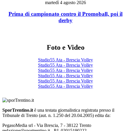
martedì 4 agosto 2026
Prima di campionato contro il Promoball, poi il
derby
Foto e Video
Studio55 Ata - Brescia Volley
Studio55 Ata - Brescia Volley
Studio55 Ata - Brescia Volley
Studio55 Ata - Brescia Volley
Studio55 Ata - Brescia Volley
Studio55 Ata - Brescia Volley
SporTrentino.it
è una testata giornalistica registrata presso il
Tribunale di Trento (aut. n. 1.250 del 20.04.2005) edita da:
PegasoMedia srl - Via Brescia, 7 - 38122 Trento
redazione@sportrentino.it - P.I. 02015190222