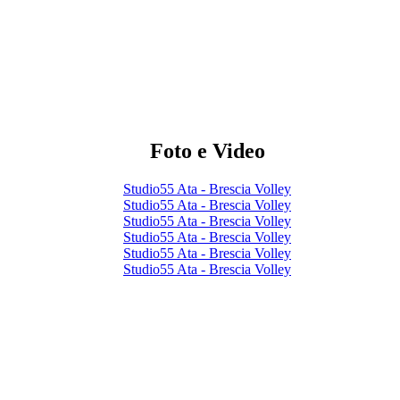
Foto e Video
Studio55 Ata - Brescia Volley
Studio55 Ata - Brescia Volley
Studio55 Ata - Brescia Volley
Studio55 Ata - Brescia Volley
Studio55 Ata - Brescia Volley
Studio55 Ata - Brescia Volley