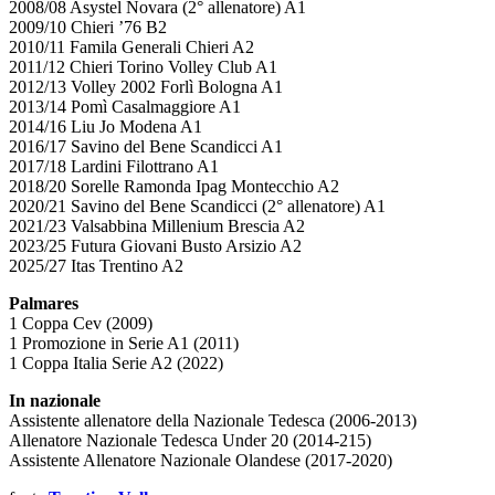
2008/08 Asystel Novara (2° allenatore) A1
2009/10 Chieri ’76 B2
2010/11 Famila Generali Chieri A2
2011/12 Chieri Torino Volley Club A1
2012/13 Volley 2002 Forlì Bologna A1
2013/14 Pomì Casalmaggiore A1
2014/16 Liu Jo Modena A1
2016/17 Savino del Bene Scandicci A1
2017/18 Lardini Filottrano A1
2018/20 Sorelle Ramonda Ipag Montecchio A2
2020/21 Savino del Bene Scandicci (2° allenatore) A1
2021/23 Valsabbina Millenium Brescia A2
2023/25 Futura Giovani Busto Arsizio A2
2025/27 Itas Trentino A2
Palmares
1 Coppa Cev (2009)
1 Promozione in Serie A1 (2011)
1 Coppa Italia Serie A2 (2022)
In nazionale
Assistente allenatore della Nazionale Tedesca (2006-2013)
Allenatore Nazionale Tedesca Under 20 (2014-215)
Assistente Allenatore Nazionale Olandese (2017-2020)