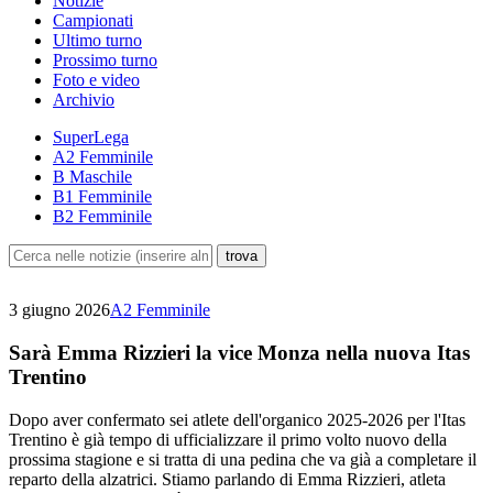
Notizie
Campionati
Ultimo turno
Prossimo turno
Foto e video
Archivio
SuperLega
A2 Femminile
B Maschile
B1 Femminile
B2 Femminile
3 giugno 2026
A2 Femminile
Sarà Emma Rizzieri la vice Monza nella nuova Itas
Trentino
Dopo aver confermato sei atlete dell'organico 2025-2026 per l'Itas
Trentino è già tempo di ufficializzare il primo volto nuovo della
prossima stagione e si tratta di una pedina che va già a completare il
reparto della alzatrici. Stiamo parlando di Emma Rizzieri, atleta