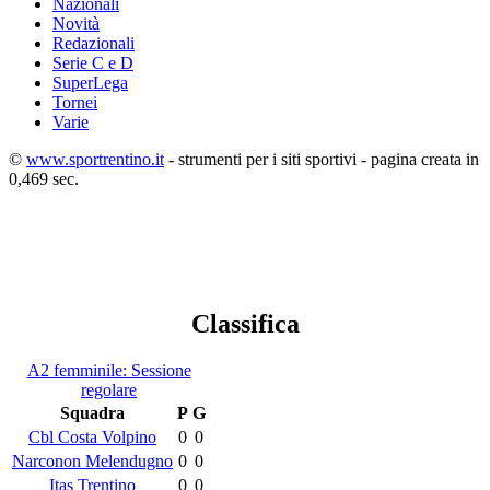
Nazionali
Novità
Redazionali
Serie C e D
SuperLega
Tornei
Varie
©
www.sportrentino.it
- strumenti per i siti sportivi - pagina creata in
0,469 sec.
Classifica
A2 femminile: Sessione
regolare
Squadra
P
G
Cbl Costa Volpino
0
0
Narconon Melendugno
0
0
Itas Trentino
0
0