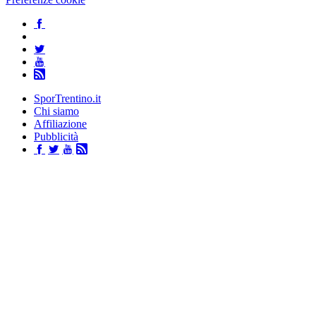
SporTrentino.it
Chi siamo
Affiliazione
Pubblicità