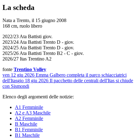
La scheda
Nata a Trento, il 15 giugno 2008
168 cm, ruolo libero
2022/23 Ata Battisti giov.
2023/24 Ata Battisti Trento D - giov.
2024/25 Ata Battisti Trento D - giov.
2025/26 Ata Battisti Trento B2 - C - giov.
2026/27 Itas Trentino A2
fonte
Trentino Volley
ven 12 giu 2026
Emma Galbero completa il parco schiacciatrici
dell'Itas
gio 18 giu 2026
Il pacchetto delle centrali dell'Itas si chiude
con Sismondi
Elenco degli argomenti delle notizie:
A1 Femminile
A2 e A3 Maschile
A2 Femminile
B Maschile
B1 Femminile
B1 Maschile