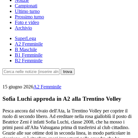
Notizie
Campionati
Ultimo turno
Prossimo turno
Foto e video
Archivio
SuperLega
A2 Femminile
B Maschile
B1 Femminile
B2 Femminile
15 giugno 2026
A2 Femminile
Sofia Luchi approda in A2 alla Trentino Volley
Pesca ancora dal vivaio dell'Ata, la Trentino Volley per coprire il
ruolo di secondo libero. Ad ereditare nella rosa gialloblù il posto di
Beatrice Zeni è infatti Sofia Luchi, classe 2008, che ha mosso i
primi passi all'Alta Valsugana prima di trasferirsi al club cittadino.
Grazie alle sue ottime doti in seconda linea, in modo particolare in