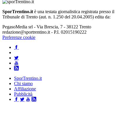
SporTrentino.it
è una testata giornalistica registrata presso il
Tribunale di Trento (aut. n. 1.250 del 20.04.2005) edita da:
PegasoMedia srl - Via Brescia, 7 - 38122 Trento
redazione@sportrentino.it - P.I. 02015190222
Preferenze cookie
SporTrentino.it
Chi siamo
Affiliazione
Pubblicità