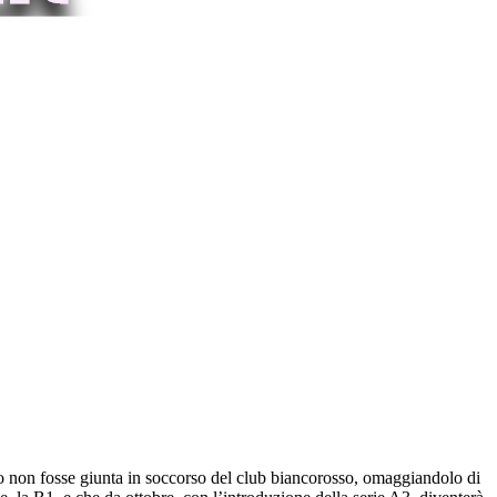
to non fosse giunta in soccorso del club biancorosso, omaggiandolo di