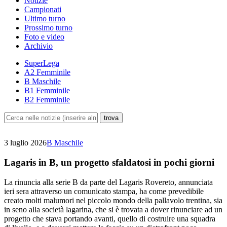
Notizie
Campionati
Ultimo turno
Prossimo turno
Foto e video
Archivio
SuperLega
A2 Femminile
B Maschile
B1 Femminile
B2 Femminile
3 luglio 2026
B Maschile
Lagaris in B, un progetto sfaldatosi in pochi giorni
La rinuncia alla serie B da parte del Lagaris Rovereto, annunciata
ieri sera attraverso un comunicato stampa, ha come prevedibile
creato molti malumori nel piccolo mondo della pallavolo trentina, sia
in seno alla società lagarina, che si è trovata a dover rinunciare ad un
progetto che stava portando avanti, quello di costruire una squadra