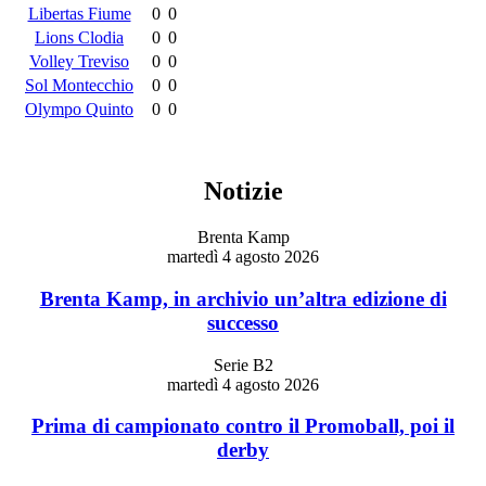
Libertas Fiume
0
0
Lions Clodia
0
0
Volley Treviso
0
0
Sol Montecchio
0
0
Olympo Quinto
0
0
Notizie
Brenta Kamp
martedì 4 agosto 2026
Brenta Kamp, in archivio un’altra edizione di
successo
Serie B2
martedì 4 agosto 2026
Prima di campionato contro il Promoball, poi il
derby