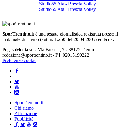
Studio55 Ata - Brescia Volley
Studio55 Ata - Brescia Volley
SporTrentino.it
è una testata giornalistica registrata presso il
Tribunale di Trento (aut. n. 1.250 del 20.04.2005) edita da:
PegasoMedia srl - Via Brescia, 7 - 38122 Trento
redazione@sportrentino.it - P.I. 02015190222
Preferenze cookie
SporTrentino.it
Chi siamo
Affiliazione
Pubblicità