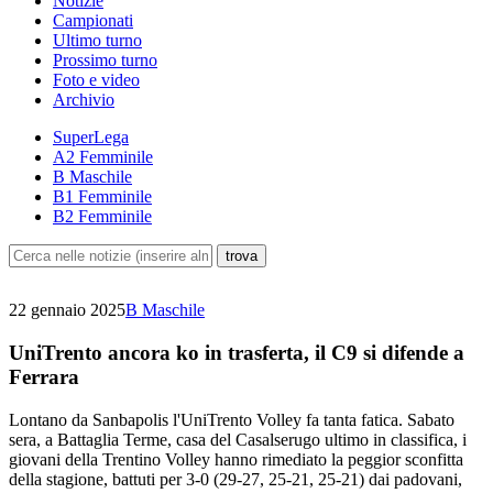
Notizie
Campionati
Ultimo turno
Prossimo turno
Foto e video
Archivio
SuperLega
A2 Femminile
B Maschile
B1 Femminile
B2 Femminile
22 gennaio 2025
B Maschile
UniTrento ancora ko in trasferta, il C9 si difende a
Ferrara
Lontano da Sanbapolis l'UniTrento Volley fa tanta fatica. Sabato
sera, a Battaglia Terme, casa del Casalserugo ultimo in classifica, i
giovani della Trentino Volley hanno rimediato la peggior sconfitta
della stagione, battuti per 3-0 (29-27, 25-21, 25-21) dai padovani,