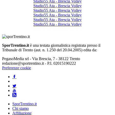
Studio55 Ata - Brescia Volley
Studio55 Ata - Brescia Volley
Studio55 Ata - Brescia Volley
Studio55 Ata - Brescia Volley
Studio55 Ata - Brescia Volley
Studio55 Ata - Brescia Volley
SporTrentino.it
è una testata giornalistica registrata presso il
Tribunale di Trento (aut. n. 1.250 del 20.04.2005) edita da:
PegasoMedia srl - Via Brescia, 7 - 38122 Trento
redazione@sportrentino.it - P.I. 02015190222
Preferenze cookie
SporTrentino.it
Chi siamo
Affiliazione