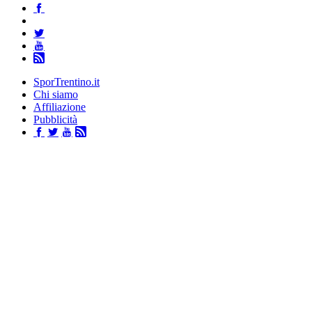
SporTrentino.it
Chi siamo
Affiliazione
Pubblicità