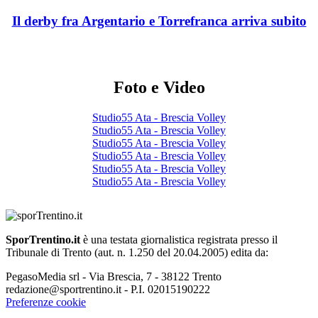
Il derby fra Argentario e Torrefranca arriva subito
Foto e Video
Studio55 Ata - Brescia Volley
Studio55 Ata - Brescia Volley
Studio55 Ata - Brescia Volley
Studio55 Ata - Brescia Volley
Studio55 Ata - Brescia Volley
Studio55 Ata - Brescia Volley
SporTrentino.it
è una testata giornalistica registrata presso il
Tribunale di Trento (aut. n. 1.250 del 20.04.2005) edita da:
PegasoMedia srl - Via Brescia, 7 - 38122 Trento
redazione@sportrentino.it - P.I. 02015190222
Preferenze cookie