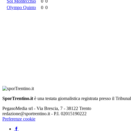
Sol Montecchio
0
0
Olympo Quinto
0
0
SporTrentino.it
è una testata giornalistica registrata presso il Tribuna
PegasoMedia srl - Via Brescia, 7 - 38122 Trento
redazione@sportrentino.it - P.I. 02015190222
Preferenze cookie