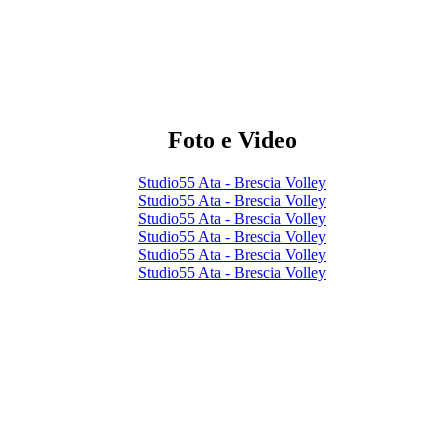
Foto e Video
Studio55 Ata - Brescia Volley
Studio55 Ata - Brescia Volley
Studio55 Ata - Brescia Volley
Studio55 Ata - Brescia Volley
Studio55 Ata - Brescia Volley
Studio55 Ata - Brescia Volley