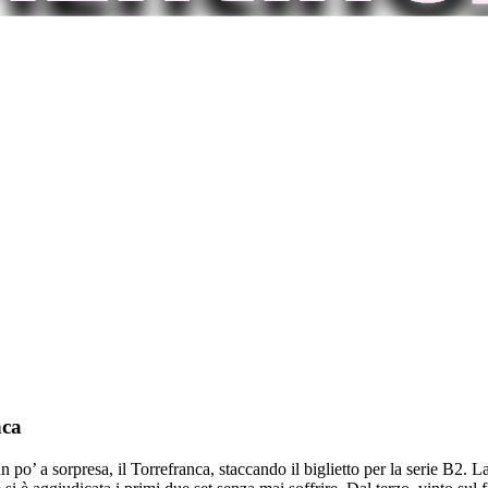
nca
un po’ a sorpresa, il Torrefranca, staccando il biglietto per la serie B2.