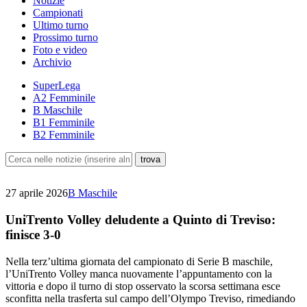
Notizie
Campionati
Ultimo turno
Prossimo turno
Foto e video
Archivio
SuperLega
A2 Femminile
B Maschile
B1 Femminile
B2 Femminile
27 aprile 2026
B Maschile
UniTrento Volley deludente a Quinto di Treviso:
finisce 3-0
Nella terz’ultima giornata del campionato di Serie B maschile,
l’UniTrento Volley manca nuovamente l’appuntamento con la
vittoria e dopo il turno di stop osservato la scorsa settimana esce
sconfitta nella trasferta sul campo dell’Olympo Treviso, rimediando