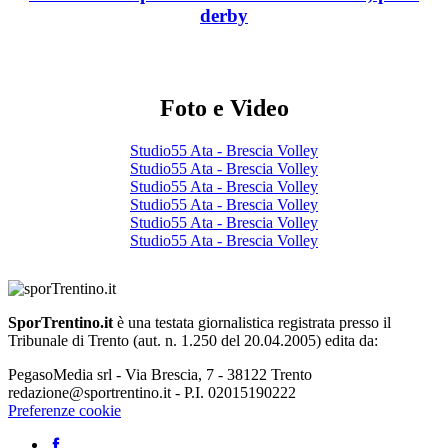
derby
Foto e Video
Studio55 Ata - Brescia Volley
Studio55 Ata - Brescia Volley
Studio55 Ata - Brescia Volley
Studio55 Ata - Brescia Volley
Studio55 Ata - Brescia Volley
Studio55 Ata - Brescia Volley
SporTrentino.it
è una testata giornalistica registrata presso il
Tribunale di Trento (aut. n. 1.250 del 20.04.2005) edita da:
PegasoMedia srl - Via Brescia, 7 - 38122 Trento
redazione@sportrentino.it - P.I. 02015190222
Preferenze cookie