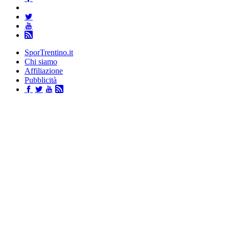
SporTrentino.it
Chi siamo
Affiliazione
Pubblicità