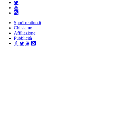
SporTrentino.it
Chi siamo
Affiliazione
Pubblicità