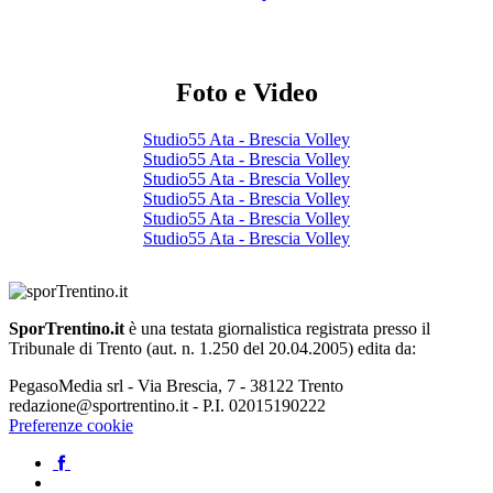
Foto e Video
Studio55 Ata - Brescia Volley
Studio55 Ata - Brescia Volley
Studio55 Ata - Brescia Volley
Studio55 Ata - Brescia Volley
Studio55 Ata - Brescia Volley
Studio55 Ata - Brescia Volley
SporTrentino.it
è una testata giornalistica registrata presso il
Tribunale di Trento (aut. n. 1.250 del 20.04.2005) edita da:
PegasoMedia srl - Via Brescia, 7 - 38122 Trento
redazione@sportrentino.it - P.I. 02015190222
Preferenze cookie