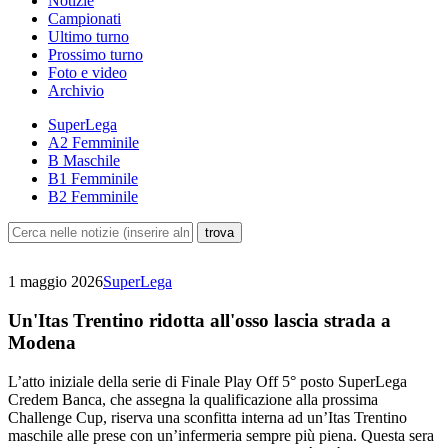
Notizie
Campionati
Ultimo turno
Prossimo turno
Foto e video
Archivio
SuperLega
A2 Femminile
B Maschile
B1 Femminile
B2 Femminile
1 maggio 2026
SuperLega
Un'Itas Trentino ridotta all'osso lascia strada a
Modena
L’atto iniziale della serie di Finale Play Off 5° posto SuperLega
Credem Banca, che assegna la qualificazione alla prossima
Challenge Cup, riserva una sconfitta interna ad un’Itas Trentino
maschile alle prese con un’infermeria sempre più piena. Questa sera