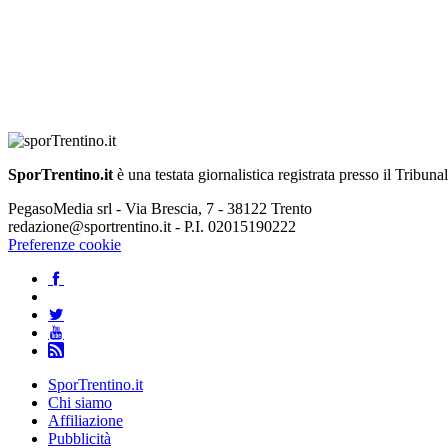
SporTrentino.it
è una testata giornalistica registrata presso il Tribuna
PegasoMedia srl - Via Brescia, 7 - 38122 Trento
redazione@sportrentino.it - P.I. 02015190222
Preferenze cookie
SporTrentino.it
Chi siamo
Affiliazione
Pubblicità