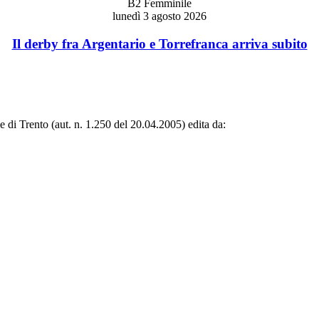
B2 Femminile
lunedì 3 agosto 2026
Il derby fra Argentario e Torrefranca arriva subito
le di Trento (aut. n. 1.250 del 20.04.2005) edita da: