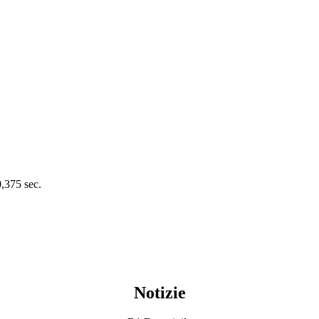
0,375 sec.
Notizie