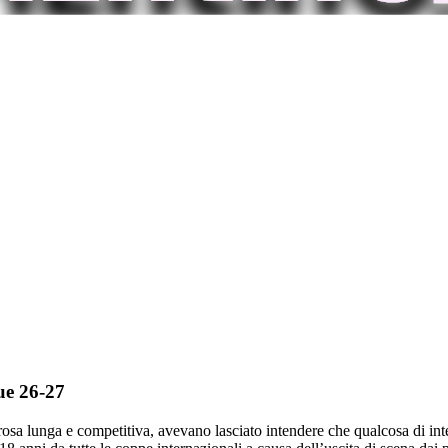
ue 26-27
osa lunga e competitiva, avevano lasciato intendere che qualcosa di inte