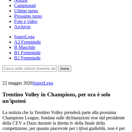
Notizie
Campionati
Ultimo turno
Prossimo turno
Foto e video
Archivio
SuperLega
A2 Femminile
B Maschile
B1 Femminile
B2 Femminile
22 maggio 2026
SuperLega
Trentino Volley in Champions, per ora è solo
un'ipotesi
La notizia che la Trentino Volley prenderà parte alla prossima
Champions League, fondata sulle dichiarazioni rese dal presidente
della CEV a Dazn durante la diretta tv della finale della
competizione, per quanto piacevole per i tifosi gialloblù, non è per