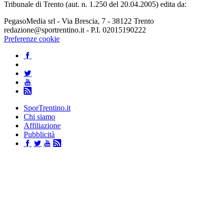
Tribunale di Trento (aut. n. 1.250 del 20.04.2005) edita da:
PegasoMedia srl - Via Brescia, 7 - 38122 Trento
redazione@sportrentino.it - P.I. 02015190222
Preferenze cookie
SporTrentino.it
Chi siamo
Affiliazione
Pubblicità