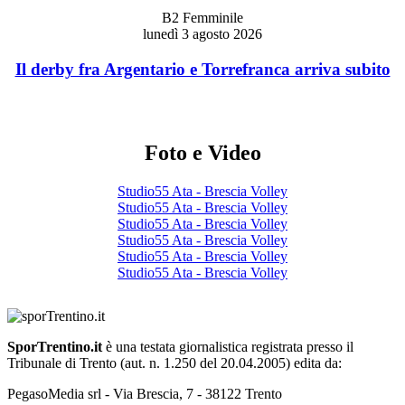
B2 Femminile
lunedì 3 agosto 2026
Il derby fra Argentario e Torrefranca arriva subito
Foto e Video
Studio55 Ata - Brescia Volley
Studio55 Ata - Brescia Volley
Studio55 Ata - Brescia Volley
Studio55 Ata - Brescia Volley
Studio55 Ata - Brescia Volley
Studio55 Ata - Brescia Volley
SporTrentino.it
è una testata giornalistica registrata presso il
Tribunale di Trento (aut. n. 1.250 del 20.04.2005) edita da:
PegasoMedia srl - Via Brescia, 7 - 38122 Trento