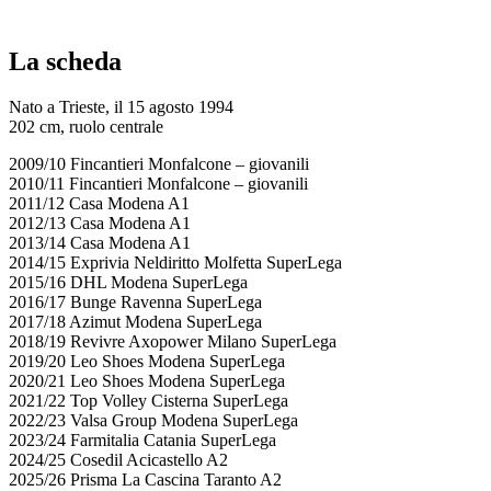
La scheda
Nato a Trieste, il 15 agosto 1994
202 cm, ruolo centrale
2009/10 Fincantieri Monfalcone – giovanili
2010/11 Fincantieri Monfalcone – giovanili
2011/12 Casa Modena A1
2012/13 Casa Modena A1
2013/14 Casa Modena A1
2014/15 Exprivia Neldiritto Molfetta SuperLega
2015/16 DHL Modena SuperLega
2016/17 Bunge Ravenna SuperLega
2017/18 Azimut Modena SuperLega
2018/19 Revivre Axopower Milano SuperLega
2019/20 Leo Shoes Modena SuperLega
2020/21 Leo Shoes Modena SuperLega
2021/22 Top Volley Cisterna SuperLega
2022/23 Valsa Group Modena SuperLega
2023/24 Farmitalia Catania SuperLega
2024/25 Cosedil Acicastello A2
2025/26 Prisma La Cascina Taranto A2