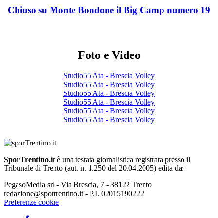
Chiuso su Monte Bondone il Big Camp numero 19
Foto e Video
Studio55 Ata - Brescia Volley
Studio55 Ata - Brescia Volley
Studio55 Ata - Brescia Volley
Studio55 Ata - Brescia Volley
Studio55 Ata - Brescia Volley
Studio55 Ata - Brescia Volley
SporTrentino.it
è una testata giornalistica registrata presso il
Tribunale di Trento (aut. n. 1.250 del 20.04.2005) edita da:
PegasoMedia srl - Via Brescia, 7 - 38122 Trento
redazione@sportrentino.it - P.I. 02015190222
Preferenze cookie