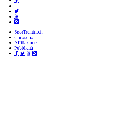
SporTrentino.it
Chi siamo
Affiliazione
Pubblicità