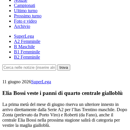
Notizie
Campionati
Ultimo turno
Prossimo turno
Foto e video
Archivio
SuperLega
A2 Femminile
B Maschile
B1 Femminile
B2 Femminile
11 giugno 2026
SuperLega
Elia Bossi veste i panni di quarto centrale gialloblù
La prima metà del mese di giugno riserva un ulteriore innesto in
arrivo direttamente dalla Serie A2 per l’Itas Trentino maschile. Dopo
Zonta (prelevato da Porto Viro) e Roberti (da Fano), anche il
centrale Elia Bossi nella prossima stagione salirà di categoria per
vestire la maglia gialloblù.