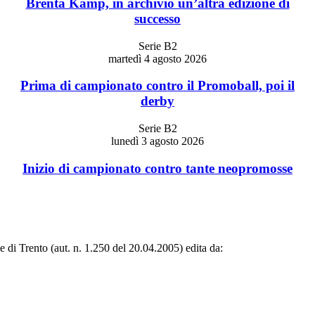
Brenta Kamp, in archivio un’altra edizione di
successo
Serie B2
martedì 4 agosto 2026
Prima di campionato contro il Promoball, poi il
derby
Serie B2
lunedì 3 agosto 2026
Inizio di campionato contro tante neopromosse
le di Trento (aut. n. 1.250 del 20.04.2005) edita da: