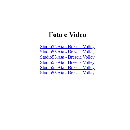
Foto e Video
Studio55 Ata - Brescia Volley
Studio55 Ata - Brescia Volley
Studio55 Ata - Brescia Volley
Studio55 Ata - Brescia Volley
Studio55 Ata - Brescia Volley
Studio55 Ata - Brescia Volley