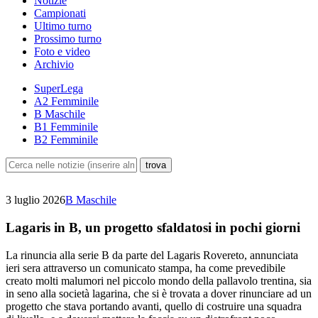
Notizie
Campionati
Ultimo turno
Prossimo turno
Foto e video
Archivio
SuperLega
A2 Femminile
B Maschile
B1 Femminile
B2 Femminile
3 luglio 2026
B Maschile
Lagaris in B, un progetto sfaldatosi in pochi giorni
La rinuncia alla serie B da parte del Lagaris Rovereto, annunciata
ieri sera attraverso un comunicato stampa, ha come prevedibile
creato molti malumori nel piccolo mondo della pallavolo trentina, sia
in seno alla società lagarina, che si è trovata a dover rinunciare ad un
progetto che stava portando avanti, quello di costruire una squadra