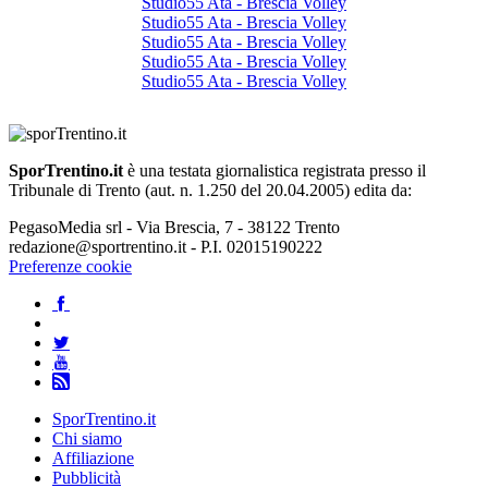
Studio55 Ata - Brescia Volley
Studio55 Ata - Brescia Volley
Studio55 Ata - Brescia Volley
Studio55 Ata - Brescia Volley
Studio55 Ata - Brescia Volley
SporTrentino.it
è una testata giornalistica registrata presso il
Tribunale di Trento (aut. n. 1.250 del 20.04.2005) edita da:
PegasoMedia srl - Via Brescia, 7 - 38122 Trento
redazione@sportrentino.it - P.I. 02015190222
Preferenze cookie
SporTrentino.it
Chi siamo
Affiliazione
Pubblicità