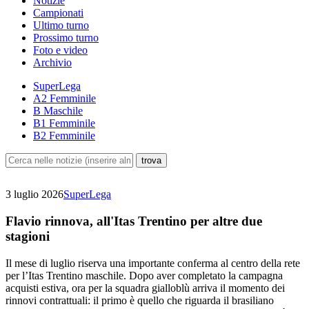
Notizie
Campionati
Ultimo turno
Prossimo turno
Foto e video
Archivio
SuperLega
A2 Femminile
B Maschile
B1 Femminile
B2 Femminile
3 luglio 2026
SuperLega
Flavio rinnova, all'Itas Trentino per altre due
stagioni
Il mese di luglio riserva una importante conferma al centro della rete
per l’Itas Trentino maschile. Dopo aver completato la campagna
acquisti estiva, ora per la squadra gialloblù arriva il momento dei
rinnovi contrattuali: il primo è quello che riguarda il brasiliano