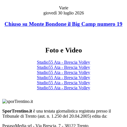
Varie
giovedì 30 luglio 2026
Chiuso su Monte Bondone il Big Camp numero 19
Foto e Video
Studio55 Ata - Brescia Volley
Studio55 Ata - Brescia Volley
Studio55 Ata - Brescia Volley
Studio55 Ata - Brescia Volley
Studio55 Ata - Brescia Volley
Studio55 Ata - Brescia Volley
SporTrentino.it
è una testata giornalistica registrata presso il
Tribunale di Trento (aut. n. 1.250 del 20.04.2005) edita da:
PegasoMedia srl - Via Brescia, 7 - 38122 Trento