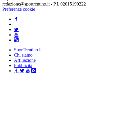
redazione@sportrentino.it - P.I. 02015190222
Preferenze cookie
SporTrentino.it
Chi siamo
Affiliazione
Pubblicità