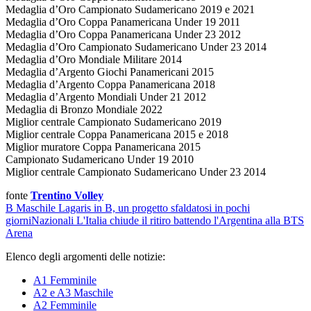
Medaglia d’Oro Campionato Sudamericano 2019 e 2021
Medaglia d’Oro Coppa Panamericana Under 19 2011
Medaglia d’Oro Coppa Panamericana Under 23 2012
Medaglia d’Oro Campionato Sudamericano Under 23 2014
Medaglia d’Oro Mondiale Militare 2014
Medaglia d’Argento Giochi Panamericani 2015
Medaglia d’Argento Coppa Panamericana 2018
Medaglia d’Argento Mondiali Under 21 2012
Medaglia di Bronzo Mondiale 2022
Miglior centrale Campionato Sudamericano 2019
Miglior centrale Coppa Panamericana 2015 e 2018
Miglior muratore Coppa Panamericana 2015
Campionato Sudamericano Under 19 2010
Miglior centrale Campionato Sudamericano Under 23 2014
fonte
Trentino Volley
B Maschile
Lagaris in B, un progetto sfaldatosi in pochi
giorni
Nazionali
L'Italia chiude il ritiro battendo l'Argentina alla BTS
Arena
Elenco degli argomenti delle notizie:
A1 Femminile
A2 e A3 Maschile
A2 Femminile