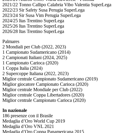
2021/22 Tonno Callipo Calabria Vibo Valentia SuperLega
2022/23 Sir Safety Susa Perugia SuperLega
2023/24 Sir Susa Vim Perugia SuperLega
2024/25 Itas Trentino SuperLega
2025/26 Itas Trentino SuperLega
2026/28 Itas Trentino SuperLega
Palmares
2 Mondiali per Club (2022, 2023)
1 Campionato Sudamericano (2014)
2 Campionati Italiani (2024, 2025)
1 Campionato Carioca (2020)
1 Coppa Italia (2024)
2 Supercoppe Italiana (2022, 2023)
Miglior centrale Campionato Sudamericano (2019)
Miglior giocatore Campionato Carioca (2020)
Miglior centrale Mondiale per Club (2022)
Miglior centrale Coppa Libertadores (2020)
Miglior centrale Campionato Carioca (2020)
In nazionale
186 presenze con il Brasile
Medaglia d’Oro World Cup 2019
Medaglia d’Oro VNL 2021
Medaglia d’Oro Coppa Panamericana 2015