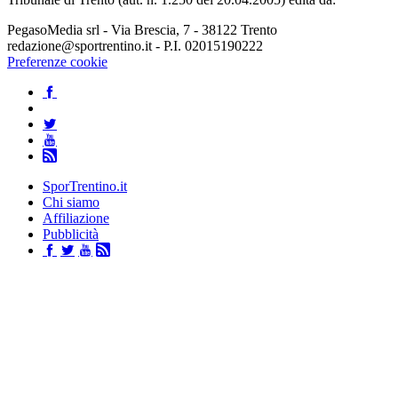
PegasoMedia srl - Via Brescia, 7 - 38122 Trento
redazione@sportrentino.it - P.I. 02015190222
Preferenze cookie
SporTrentino.it
Chi siamo
Affiliazione
Pubblicità