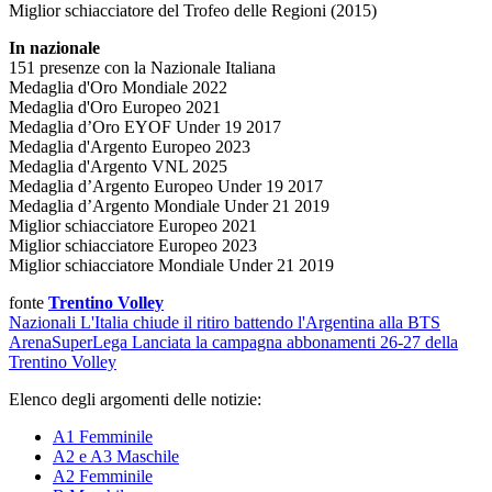
Miglior schiacciatore del Trofeo delle Regioni (2015)
In nazionale
151 presenze con la Nazionale Italiana
Medaglia d'Oro Mondiale 2022
Medaglia d'Oro Europeo 2021
Medaglia d’Oro EYOF Under 19 2017
Medaglia d'Argento Europeo 2023
Medaglia d'Argento VNL 2025
Medaglia d’Argento Europeo Under 19 2017
Medaglia d’Argento Mondiale Under 21 2019
Miglior schiacciatore Europeo 2021
Miglior schiacciatore Europeo 2023
Miglior schiacciatore Mondiale Under 21 2019
fonte
Trentino Volley
Nazionali
L'Italia chiude il ritiro battendo l'Argentina alla BTS
Arena
SuperLega
Lanciata la campagna abbonamenti 26-27 della
Trentino Volley
Elenco degli argomenti delle notizie:
A1 Femminile
A2 e A3 Maschile
A2 Femminile