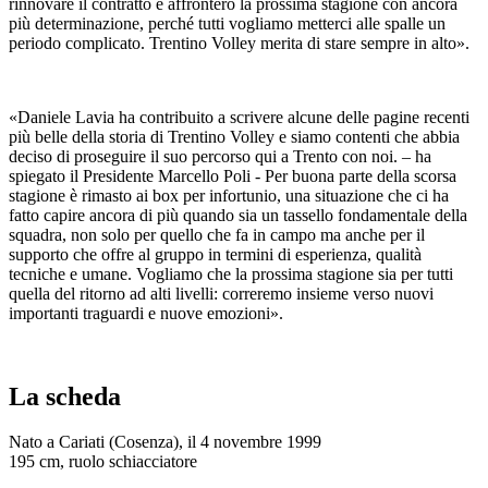
rinnovare il contratto e affronterò la prossima stagione con ancora
più determinazione, perché tutti vogliamo metterci alle spalle un
periodo complicato. Trentino Volley merita di stare sempre in alto».
«Daniele Lavia ha contribuito a scrivere alcune delle pagine recenti
più belle della storia di Trentino Volley e siamo contenti che abbia
deciso di proseguire il suo percorso qui a Trento con noi. – ha
spiegato il Presidente Marcello Poli - Per buona parte della scorsa
stagione è rimasto ai box per infortunio, una situazione che ci ha
fatto capire ancora di più quando sia un tassello fondamentale della
squadra, non solo per quello che fa in campo ma anche per il
supporto che offre al gruppo in termini di esperienza, qualità
tecniche e umane. Vogliamo che la prossima stagione sia per tutti
quella del ritorno ad alti livelli: correremo insieme verso nuovi
importanti traguardi e nuove emozioni».
La scheda
Nato a Cariati (Cosenza), il 4 novembre 1999
195 cm, ruolo schiacciatore