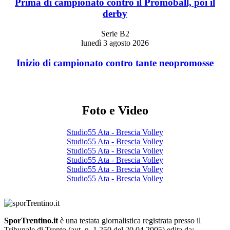
Prima di campionato contro il Promoball, poi il
derby
Serie B2
lunedì 3 agosto 2026
Inizio di campionato contro tante neopromosse
Foto e Video
Studio55 Ata - Brescia Volley
Studio55 Ata - Brescia Volley
Studio55 Ata - Brescia Volley
Studio55 Ata - Brescia Volley
Studio55 Ata - Brescia Volley
Studio55 Ata - Brescia Volley
SporTrentino.it
è una testata giornalistica registrata presso il
Tribunale di Trento (aut. n. 1.250 del 20.04.2005) edita da: