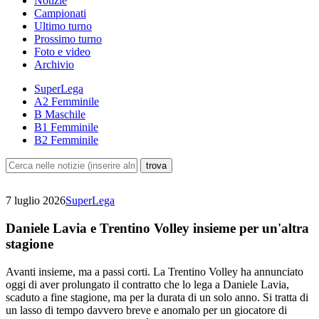
Notizie
Campionati
Ultimo turno
Prossimo turno
Foto e video
Archivio
SuperLega
A2 Femminile
B Maschile
B1 Femminile
B2 Femminile
7 luglio 2026
SuperLega
Daniele Lavia e Trentino Volley insieme per un'altra
stagione
Avanti insieme, ma a passi corti. La Trentino Volley ha annunciato
oggi di aver prolungato il contratto che lo lega a Daniele Lavia,
scaduto a fine stagione, ma per la durata di un solo anno. Si tratta di
un lasso di tempo davvero breve e anomalo per un giocatore di