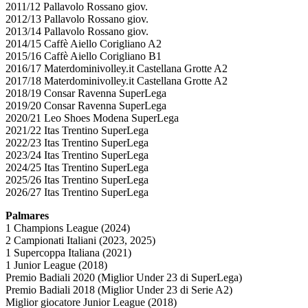
2011/12 Pallavolo Rossano giov.
2012/13 Pallavolo Rossano giov.
2013/14 Pallavolo Rossano giov.
2014/15 Caffè Aiello Corigliano A2
2015/16 Caffè Aiello Corigliano B1
2016/17 Materdominivolley.it Castellana Grotte A2
2017/18 Materdominivolley.it Castellana Grotte A2
2018/19 Consar Ravenna SuperLega
2019/20 Consar Ravenna SuperLega
2020/21 Leo Shoes Modena SuperLega
2021/22 Itas Trentino SuperLega
2022/23 Itas Trentino SuperLega
2023/24 Itas Trentino SuperLega
2024/25 Itas Trentino SuperLega
2025/26 Itas Trentino SuperLega
2026/27 Itas Trentino SuperLega
Palmares
1 Champions League (2024)
2 Campionati Italiani (2023, 2025)
1 Supercoppa Italiana (2021)
1 Junior League (2018)
Premio Badiali 2020 (Miglior Under 23 di SuperLega)
Premio Badiali 2018 (Miglior Under 23 di Serie A2)
Miglior giocatore Junior League (2018)